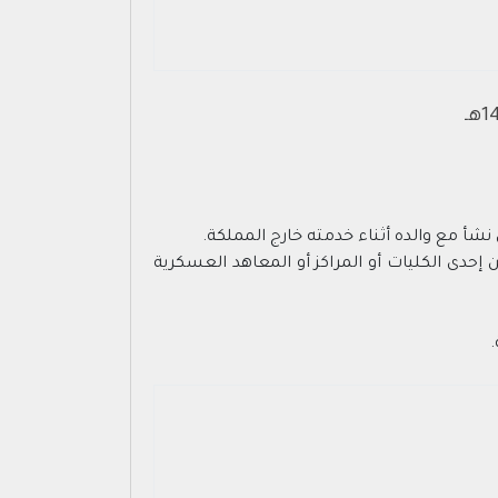
شأ مع والده أثناء خدمته خارج المملكة.
إحدى الكليات أو المراكز أو المعاهد العسكرية