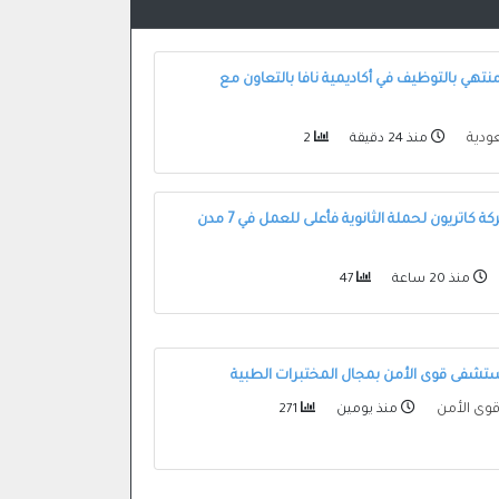
نتهي بالتوظيف في أكاديمية نافا بالتعاون مع
ودية
منذ 24 دقيقة
2
وظائف في شركة كاتريون لحملة الثانوية فأعلى للعمل في 7 مدن
منذ 20 ساعة
47
شفى قوى الأمن بمجال المختبرات الطبية
ى الأمن
منذ يومين
271