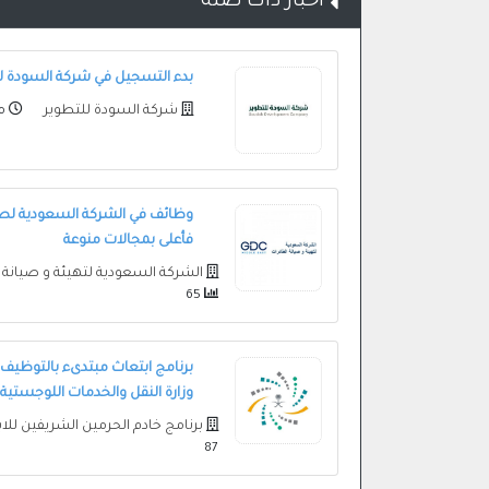
أخبار ذات صلة
بدء التسجيل في شركة السودة للتط
شركة السودة للتطوير
منذ 
وظائف في الشركة السعودية لصيان
فأعلى بمجالات منوعة
الشركة السعودية لتهيئة و صيانة 
65
برنامج ابتعاث مبتدىء بالتوظيف 
وزارة النقل والخدمات اللوجستية
برنامج خادم الحرمين الشريفين للا
87