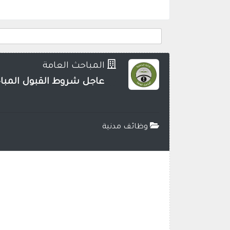
المباحث العامة
عاجل شروط القبول المباحث ا
وظائف مدنية