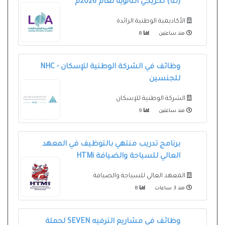
(لنا) لخريجي الثانوية لعام 2026م
الأكاديمية الوطنية الرائدة
منذ ساعتين
8
وظائف في الشركة الوطنية للإسكان - NHC
للجنسين
الشركة الوطنية للإسكان
منذ ساعتين
9
برنامج تدريب منتهي بالتوظيف في المعهد
العالي للسياحة والضيافة HTMi
المعهد العالي للسياحة والضيافة
منذ 3 ساعات
8
وظائف في مشاريع الترفيه SEVEN لحملة