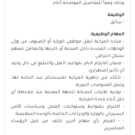
وذلك وفقاً للتفاصيل الموضحة أدناه.
الوظيفة:
- سائق.
المهام الوظيفية:
- قيادة المركبة لنقل موظفي الوزارة أو الضيوف من وإلى
الوجهات المحددة داخل المدينة أو خارجها والتعامل معهم
بشكل احترافي.
- ضمان الالتزام التام بمواعيد النقل والتبليغ في حال وجود
أي تأخير اضطراري.
- التأكد من جاهزية المركبة للاستخدام عند الحاجة لها،
وعمل الفحوصات الدورية.
- توجيه طلبات الصيانة للجهة المعنية عند ملاحظة أي
خلل أثناء قيادة المركبة.
- الالتزام بضوابط وسلوكيات العمل وسياسات الأمن
السيبراني بالوزارة والإجراءات الخاصة بالوحدة التنظيمية.
- - القيام بأي مهام أخرى تكلف من قبل الرؤساء
المباشرين.