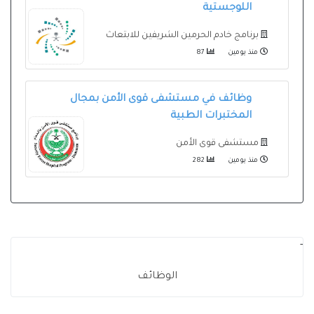
اللوجستية
برنامج خادم الحرمين الشريفين للابتعاث
منذ يومين
87
وظائف في مستشفى قوى الأمن بمجال
المختبرات الطبية
مستشفى قوى الأمن
منذ يومين
282
-
الوظائف