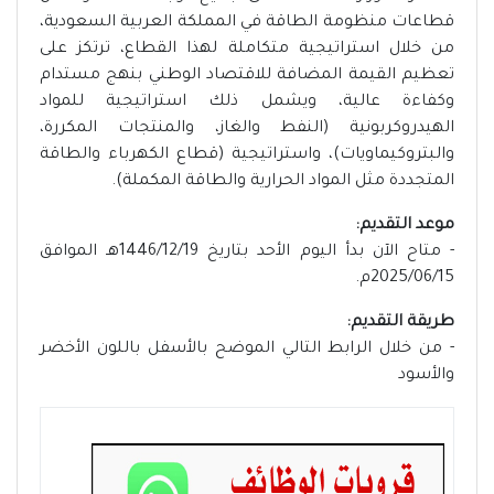
قطاعات منظومة الطاقة في المملكة العربية السعودية،
من خلال استراتيجية متكاملة لهذا القطاع، ترتكز على
تعظيم القيمة المضافة للاقتصاد الوطني بنهج مستدام
وكفاءة عالية، ويشمل ذلك استراتيجية للمواد
الهيدروكربونية (النفط والغاز، والمنتجات المكررة،
والبتروكيماويات)، واستراتيجية (قطاع الكهرباء والطاقة
المتجددة مثل المواد الحرارية والطاقة المكملة).
موعد التقديم:
- متاح الآن بدأ اليوم الأحد بتاريخ 1446/12/19هـ الموافق
2025/06/15م.
طريقة التقديم:
- من خلال الرابط التالي الموضح بالأسفل باللون الأخضر
والأسود