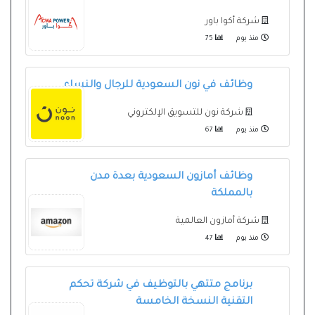
شركة أكوا باور
منذ يوم
75
وظائف في نون السعودية للرجال والنساء
شركة نون للتسويق الإلكتروني
منذ يوم
67
وظائف أمازون السعودية بعدة مدن
بالمملكة
شركة أمازون العالمية
منذ يوم
47
برنامج متتهي بالتوظيف في شركة تحكم
التقنية النسخة الخامسة