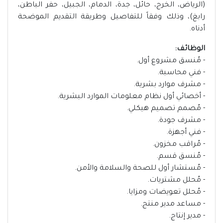
(الرياض، الخرج، حائل، جدة، الدمام، الجبيل، حفر الباطن،
رابغ)، وذلك وفقاً للتفاصيل وطريقة التقديم الموضحة
أدناه.
الوظائف:
- مُنسق مشروع أول.
- فني محاسبة.
- مشرف موارد بشرية.
- أخصائي أول نظام معلومات الموارد البشرية.
- مُصمم تصميم هيكلي.
- مشرف جودة.
- فني أجهزة.
- مُراقب مخزون.
- مُنسق قسم.
- مُستشار أول للصحة والسلامة والأمن.
- مُحلل مشتريات.
- مُحلل تعويضات ومزايا.
- مساعد مدير منتج.
- مدير إنتاج.