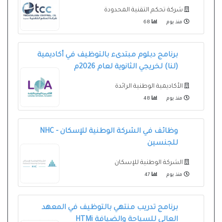
شركة تحكم التقنية المحدودة
منذ يوم
68
برنامج دبلوم مبتدىء بالتوظيف في أكاديمية
(لنا) لخريجي الثانوية لعام 2026م
الأكاديمية الوطنية الرائدة
منذ يوم
48
وظائف في الشركة الوطنية للإسكان - NHC
للجنسين
الشركة الوطنية للإسكان
منذ يوم
47
برنامج تدريب منتهي بالتوظيف في المعهد
العالي للسياحة والضيافة HTMi