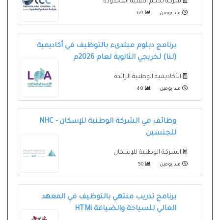
شركة تحكم التقنية المحدودة
منذ يومين
69
برنامج دبلوم مبتدىء بالتوظيف في أكاديمية
(لنا) لخريجي الثانوية لعام 2026م
الأكاديمية الوطنية الرائدة
منذ يومين
48
وظائف في الشركة الوطنية للإسكان - NHC
للجنسين
الشركة الوطنية للإسكان
منذ يومين
50
برنامج تدريب منتهي بالتوظيف في المعهد
العالي للسياحة والضيافة HTMi