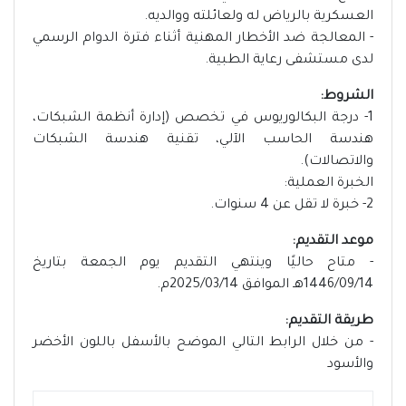
العسكرية بالرياض له ولعائلته ووالديه.
- المعالجة ضد الأخطار المهنية أثناء فترة الدوام الرسمي
لدى مستشفى رعاية الطبية.
الشروط:
1- درجة البكالوريوس في تخصص (إدارة أنظمة الشبكات،
هندسة الحاسب الآلي، تقنية هندسة الشبكات
والاتصالات).
الخبرة العملية:
2- خبرة لا تقل عن 4 سنوات.
موعد التقديم:
- متاح حاليًا وينتهي التقديم يوم الجمعة بتاريخ
1446/09/14هـ الموافق 2025/03/14م.
طريقة التقديم:
- من خلال الرابط التالي الموضح بالأسفل باللون الأخضر
والأسود