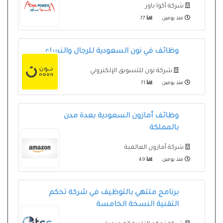
شركة أكوا باور
منذ يومين
77
وظائف في نون السعودية للرجال والنساء
شركة نون للتسويق الإلكتروني
منذ يومين
71
وظائف أمازون السعودية بعدة مدن
بالمملكة
شركة أمازون العالمية
منذ يومين
49
برنامج متتهي بالتوظيف في شركة تحكم
التقنية النسخة الخامسة