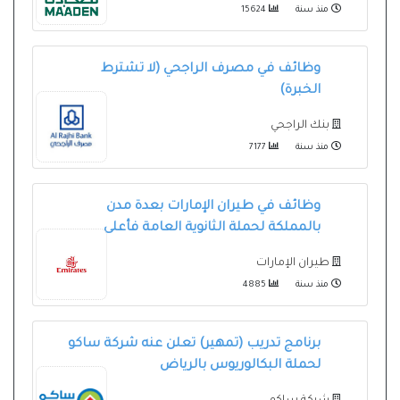
منذ سنة
15624
وظائف في مصرف الراجحي (لا تشترط
الخبرة)
بنك الراجحي
منذ سنة
7177
وظائف في طيران الإمارات بعدة مدن
بالمملكة لحملة الثانوية العامة فأعلى
طيران الإمارات
منذ سنة
4885
برنامج تدريب (تمهير) تعلن عنه شركة ساكو
لحملة البكالوريوس بالرياض