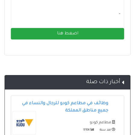
- ‏
اضغط هنا
أخبار ذات صلة
وظائف في مطاعم كودو للرجال والنساء في
جميع مناطق المملكة
مطاعم كودو
منذ سنة
9104