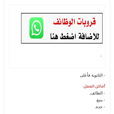
- ‏
- الثانوية فأعلى
أماكن العمل:
- الطائف.
- ينبع.
- جدة.