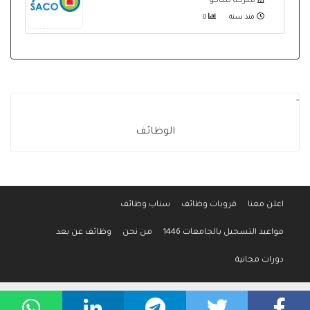
شركة ساكو
منذ سنة
0
-
الوظائف
اعلن معنا
قروبات وظائف
سناب وظائف
مواعيد التسجيل بالجامعات 1446
من نحن
وظائف عن بعد
دورات مجانية
جميع الحقوق محفوظة لموقع وظائف المواطن © 2016-2026
سياسة الخصوصية
-
إتفاقية الإستخدام