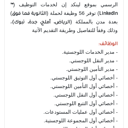
الرسمي بموقع لينكد إن لخدمات التوظيف (
™
) توفر 56 وظيفة لحملة (
)
LinkedIn
الثانوية فما فوق
بعدة مدن بالمملكة (
،
الرياض، أملج، جدة، تبوك)
وذلك وفقاً للتفاصيل وطريقة التقديم الآتية
الوظائف:
- مدير الخدمات اللوجستية.
- مدير النقل اللوجستي.
- مدير التأمين اللوجستي.
- أخصائي أول التوثيق اللوجستي.
- أخصائي أول التأمين اللوجستي.
- أخصائي أول النقل اللوجستي.
- أخصائي أول التتبع اللوجستي.
- أخصائي أول عمليات المستودعات.
- أخصائي أول المجموعة اللوجستية.