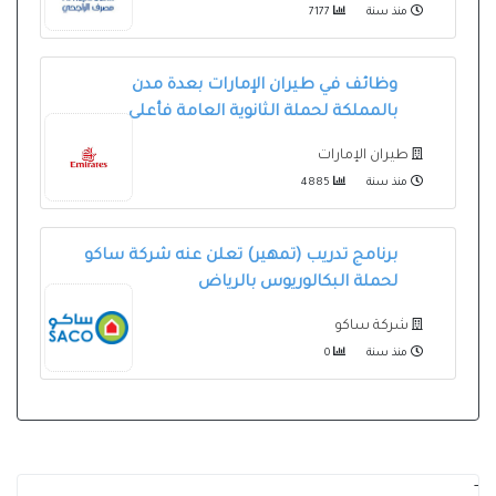
منذ سنة
7177
وظائف في طيران الإمارات بعدة مدن
بالمملكة لحملة الثانوية العامة فأعلى
طيران الإمارات
منذ سنة
4885
برنامج تدريب (تمهير) تعلن عنه شركة ساكو
لحملة البكالوريوس بالرياض
شركة ساكو
منذ سنة
0
-