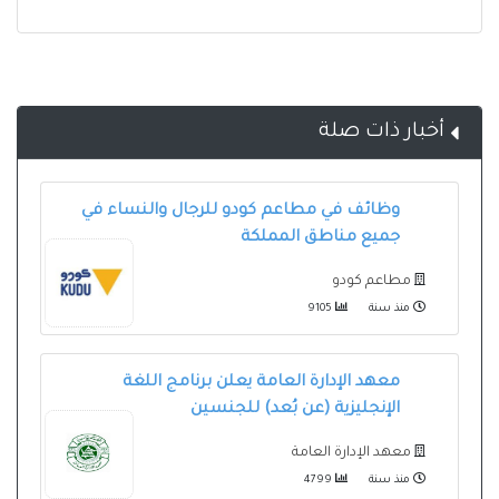
أخبار ذات صلة
وظائف في مطاعم كودو للرجال والنساء في
جميع مناطق المملكة
مطاعم كودو
منذ سنة
9105
معهد الإدارة العامة يعلن برنامج اللغة
الإنجليزية (عن بُعد) للجنسين
معهد الإدارة العامة
منذ سنة
4799