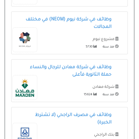
وظائف في شركة نيوم (NEOM) في مختلف
المجالات
مشروع نيوم
منذ سنة
5730
وظائف في شركة معادن للرجال والنساء
حملة الثانوية فأعلى
شركة معادن
منذ سنة
15624
وظائف في مصرف الراجحي (لا تشترط
الخبرة)
بنك الراجحي