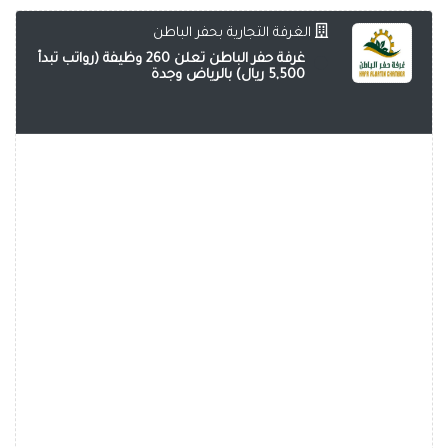
الغرفة التجارية بحفر الباطن
غرفة حفر الباطن تعلن 260 وظيفة (رواتب تبدأ
5,500 ريال) بالرياض وجدة