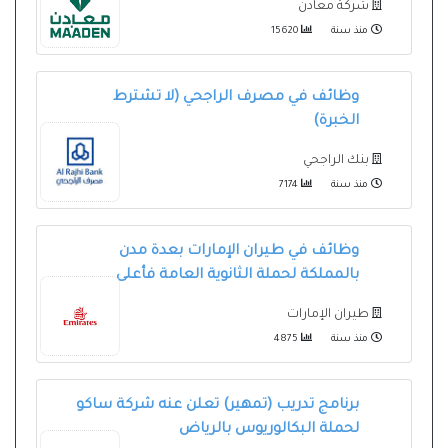
شركة معادن
منذ سنة
15620
وظائف في مصرف الراجحي (لا تشترط
الخبرة)
بنك الراجحي
منذ سنة
7174
وظائف في طيران الإمارات بعدة مدن
بالمملكة لحملة الثانوية العامة فأعلى
طيران الإمارات
منذ سنة
4875
برنامج تدريب (تمهير) تعلن عنه شركة ساكو
لحملة البكالوريوس بالرياض