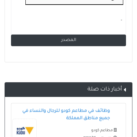
- ‏
المصدر
أخبار ذات صلة
وظائف في مطاعم كودو للرجال والنساء في
جميع مناطق المملكة
مطاعم كودو