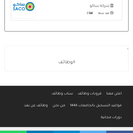
شركة ساكو
منذ سنة
0
-
الوظائف
اعلن معنا
قروبات وظائف
سناب وظائف
مواعيد التسجيل بالجامعات 1446
من نحن
وظائف عن بعد
دورات مجانية
جميع الحقوق محفوظة لموقع وظائف المواطن © 2016-2026