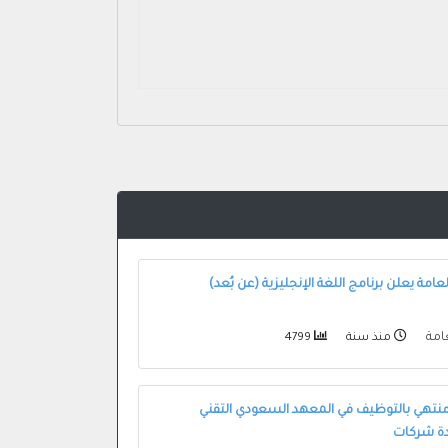
لعامة يعلن برنامج اللغة الإنجليزية (عن بُعد)
عامة
منذ سنة
4799
منتهي بالتوظيف في المعهد السعودي التقني
دة شركات