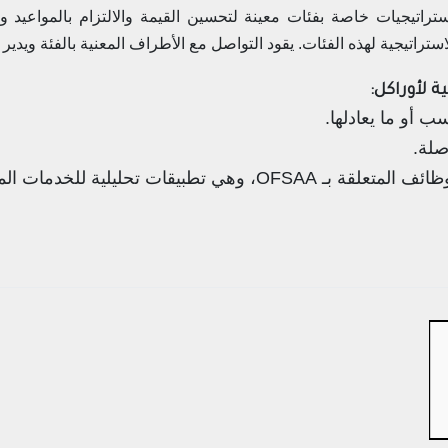
تيجيات خاصة بفئات معينة لتحسين القيمة والالتزام بالمواعيد وال
راتيجية لهذه الفئات. يقود التواصل مع الأطراف المعنية بالفئة ويدير ع
 أو ما يعادلها.
ليلية للخدمات المالية من أوراكل).