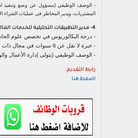
- الوصف الوظيفي (مسؤول عن وضع وتنفيذ استرا
المشتريات، ويدير المخاطر في عمليات الشراء الاست
4- مدير التطبيقات التحليلية للخدمات المالية لأوراكل:
- درجة البكالوريوس في تخصص علوم الحاسب
- خبرة لا تقل عن 6 سنوات في مجال ذات صلة.
- الوصف الوظيفي (يتولى إدارة الأعمال والوظائف المتعلقة بـ OFSAA، وهي تطبيقات تح
رابط التقديم:
اضغط هنا