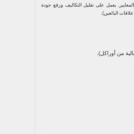
معايير. يعمل على تقليل التكاليف ورفع جودة
لاقات البائعين).