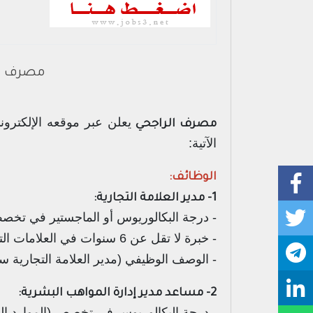
مصرف الراجحي يعلن 4 وظائ
يعلن عبر موقعه الإلكترون
مصرف الراجحي
الآتية:
الوظائف:
1- مدير العلامة التجارية:
- درجة البكالوريوس أو الماجستير في تخصص (
- خبرة لا تقل عن 6 سنوات في العلامات التجارية أو التسويق لقطاع السلع الاستهلاكية أو المالية أو الاتصالات.
- الوصف الوظيفي (مدير العلامة التجارية س
2- مساعد مدير إدارة المواهب البشرية:
- درجة البكالوريوس في تخصص (الموارد البش