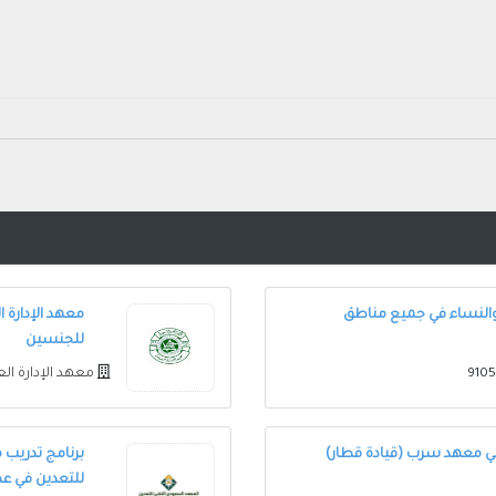
والنساء في جميع مناطق
معهد الإدارة ا
للجنسين
معهد الإدارة ال
في معهد سرب (قيادة قطار)
برنامج تدريب 
للتعدين في ع