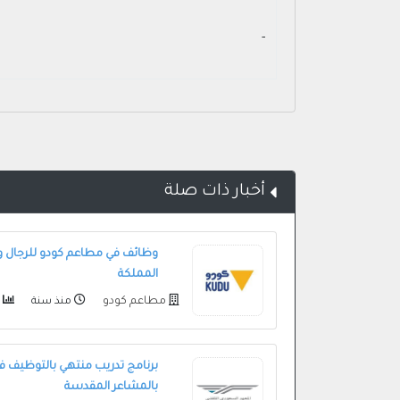
- ‏
أخبار ذات صلة
وظائف في مطاعم كودو للرجال 
المملكة
مطاعم كودو
منذ سنة
9105
برنامج تدريب منتهي بالتوظيف 
بالمشاعر المقدسة