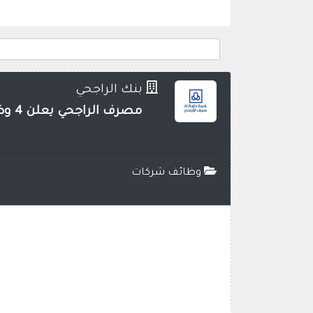
بنك الراجحي
مصرف الراجحي يعلن 4 وظائف إدارية وتقنية لذوي الخبرة بمدينة الرياض
وظائف شركات