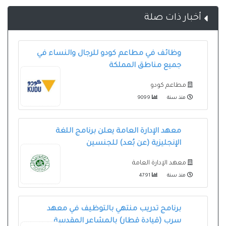
أخبار ذات صلة
وظائف في مطاعم كودو للرجال والنساء في
جميع مناطق المملكة
مطاعم كودو
منذ سنة
9099
معهد الإدارة العامة يعلن برنامج اللغة
الإنجليزية (عن بُعد) للجنسين
معهد الإدارة العامة
منذ سنة
4791
برنامج تدريب منتهي بالتوظيف في معهد
سرب (قيادة قطار) بالمشاعر المقدسة