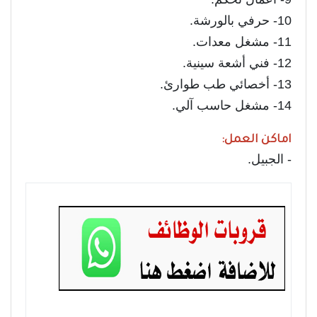
10- حرفي بالورشة.
11- مشغل معدات.
12- فني أشعة سينية.
13- أخصائي طب طوارئ.
14- مشغل حاسب آلي.
اماكن العمل:
- الجبيل.