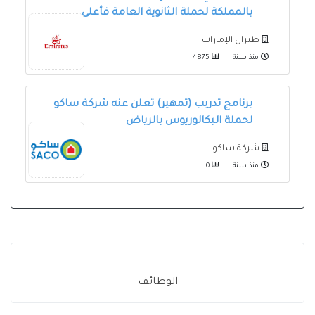
بالمملكة لحملة الثانوية العامة فأعلى
طيران الإمارات
منذ سنة
4875
برنامج تدريب (تمهير) تعلن عنه شركة ساكو
لحملة البكالوريوس بالرياض
شركة ساكو
منذ سنة
0
-
الوظائف