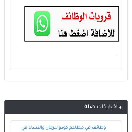
- ‏
أخبار ذات صلة
وظائف في مطاعم كودو للرجال والنساء في