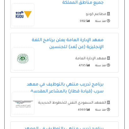
جميع مناطق المملكة
مطاعم كودو
منذ سنة
9102
معهد الإدارة العامة يعلن برنامج اللغة
الإنجليزية (عن بُعد) للجنسين
معهد الإدارة العامة
منذ سنة
4795
برنامج تدريب منتهي بالتوظيف في معهد
سرب (قيادة قطار) بالمشاعر المقدسة
المعهد السعودي التقني للخطوط الحديدية
منذ سنة
4969