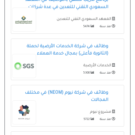
برنامج تدريب منتهي بالتوظيف في المعهد
السعودي التقني للتعدين في عدة شركات
المعهد السعودي التقني للتعدين
منذ سنة
5474
وظائف في شركة الخدمات الأرضية لحملة
(الثانوية فأعلى) بمجال خدمة العملاء
الخدمات الأرضية
منذ سنة
5300
وظائف في شركة نيوم (NEOM) في مختلف
المجالات
مشروع نيوم
منذ سنة
5722