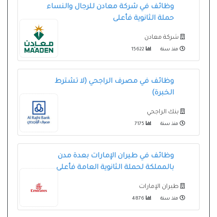
وظائف في شركة معادن للرجال والنساء
حملة الثانوية فأعلى
شركة معادن
منذ سنة
15622
وظائف في مصرف الراجحي (لا تشترط
الخبرة)
بنك الراجحي
منذ سنة
7175
وظائف في طيران الإمارات بعدة مدن
بالمملكة لحملة الثانوية العامة فأعلى
طيران الإمارات
منذ سنة
4876