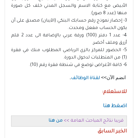
الأبيض مع كتابة الاسم والسجل المدني خلف كل صورة
منها (عدد 8 صور).
3- إحضار نموذج رقم حسابك البنكي (الآيبان) مصدق على أن
يكون الحساب مفعل ومحدث.
4- عدد 1 دفتر (100) ورقة عربي بالإضافة الى عدد 2 قلم
أزرق وملف أخضر.
5- الحضور للمركز بالزي الرياضي المطلوب منك في فقرة
(1) من المتطلبات لدخول الدورة.
6- كافة الأغراض توضع في شنطة فقرة رقم (10).
انضم الآن>>
.
لقناة الوظائف
للاستعلام:
اضغط هنا
قريبا نتائج المباحث العامة >>
من هنا
الخبر السابق