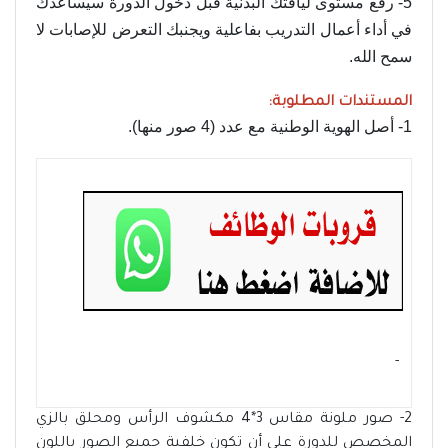
5- رفع مستوى لياقتك البدنية قبل دخول الدورة سيساعدك
في أداء أعمال التدريب بفاعلية ويجنبك التعرض للإصابات لا
سمح الله.
المستندات المطلوبة:
1- أصل الهوية الوطنية مع عدد (4 صور منها).
- ‏
2- صور ملونة مقاس 3*4 مكشوف الرأس ومحلق بالزي
المخصص للدورة على أن تكون خلفية جميع الصور باللون