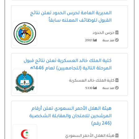
المديرية العامة لحرس الحدود تعلن نتائج
القبول للوظائف المعلنه سابقاُ
حرس الحدود
منذ سنة
3961
كلية الملك خالد العسكرية تعلن نتائج قبول
المرحلة التالية (للجامعيين) لعام 1446هـ
كلية الملك خالد العسكرية
منذ سنة
5330
هيئة الهلال الأحمر السعودي تعلن أرقام
المرشحين للامتحان والمقابلة الشخصية
(246 رقم)
هيئة الهلال الأحمر السعودي