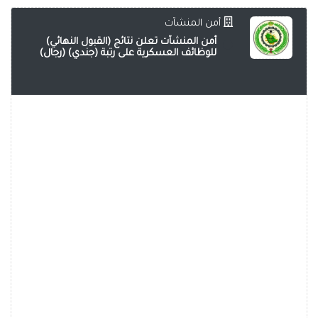
أمن المنشآت
أمن المنشآت تعلن نتائج (القبول النهائي)
للوظائف العسكرية على رتبة (جندي) (رجال)