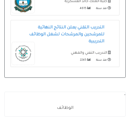
كلية الملك خالد العسكرية
منذ سنة
4615
التدريب التقني يعلن النتائج النهائية
للمرشحين والمرشحات لشغل الوظائف
التدريبية
التدريب التقني والمهني
منذ سنة
2245
-
الوظائف