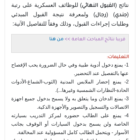
نتائج (
) للوظائف العسكرية على رتبة
القبول النهائي
(
) (
) ولمعرفة نتيجة القبول المبدئي
جندي
رجال
وطلبات إجراءات القبول، وذلك وفقاً للتفاصيل الآتية:
قريبا نتائج المباحث العامة >>
من هنا
التعليمات:
1- يمنع دخول أدوية طبية وفي حال الضرورة يحب الإفصاح
عنها بالتفصيل عند التحضير.
2- يمنع إحضار الملابس المدنية (الثوب-الشماغ-الأدوات
الحادة-النظارات الشمسية وغيرها...).
3- يمنع الدخان وما يتعلق به ولا يسمح بدخول جميع اجهزة
الاتصالات والتسجيل والتصوير والأجهزة الذكية.
4- يمنع على الطالب حضوره لمركز التدريب بسيارته
الخاصة ولن يسمح بدخول السيارات أو الوقوف بجانب
الأسوار - ويتحمل الطالب كامل المسؤولية عند المخالفة.