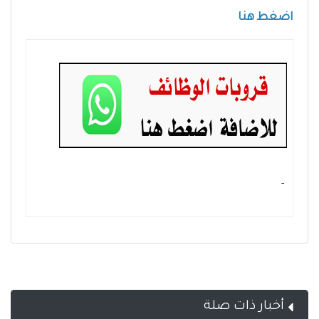
اضغط هنا
- ‏
أخبار ذات صلة