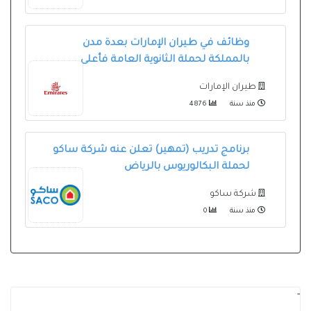
وظائف في طيران الإمارات بعدة مدن
بالمملكة لحملة الثانوية العامة فأعلى
طيران الإمارات
منذ سنة
4876
برنامج تدريب (تمهير) تعلن عنه شركة ساكو
لحملة البكالوريوس بالرياض
شركة ساكو
منذ سنة
0
-