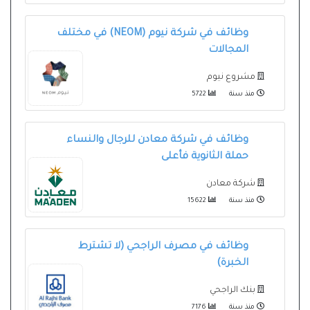
وظائف في شركة نيوم (NEOM) في مختلف
المجالات
مشروع نيوم
منذ سنة
5722
وظائف في شركة معادن للرجال والنساء
حملة الثانوية فأعلى
شركة معادن
منذ سنة
15622
وظائف في مصرف الراجحي (لا تشترط
الخبرة)
بنك الراجحي
منذ سنة
7176