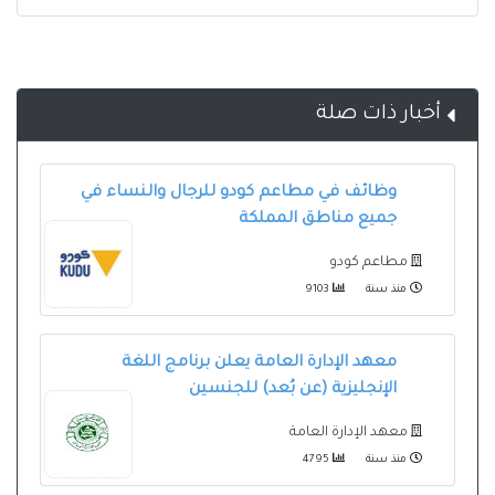
أخبار ذات صلة
وظائف في مطاعم كودو للرجال والنساء في
جميع مناطق المملكة
مطاعم كودو
منذ سنة
9103
معهد الإدارة العامة يعلن برنامج اللغة
الإنجليزية (عن بُعد) للجنسين
معهد الإدارة العامة
منذ سنة
4795