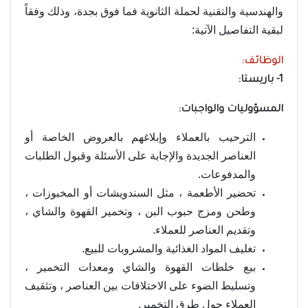
والهندسية والتقنية لحملة الثانوية فما فوق بجدة، وذلك وفقاً
لبقية التفاصيل الآتية:
الوظائف:
1- باريستا:
المسؤوليات والواجبات:
الترحيب بالعملاء وإبلاغهم بالعروض الخاصة أو
العناصر الجديدة والإجابة على الأسئلة وقبول الطلبات
والمدفوعات.
تحضير الأطعمة ، مثل السندويشات أو المخبوزات ،
وطحن ومزج حبوب البن ، وتخمير القهوة والشاي ،
وتقديم العناصر للعملاء.
تغليف المواد الغذائية والمشروبات للبيع.
بيع خلطات القهوة والشاي ومعدات التخمير ،
وتسليط الضوء على الاختلافات بين العناصر ، وتثقيف
العملاء حول طرق التخمير.