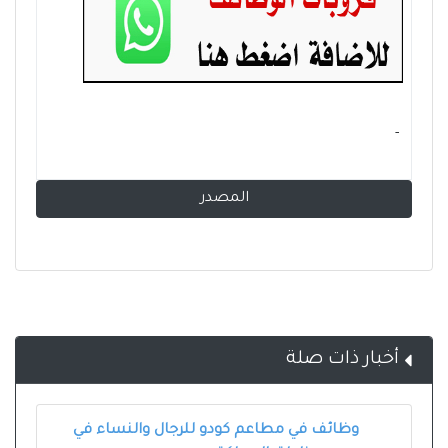
- ‏
المصدر
أخبار ذات صلة
وظائف في مطاعم كودو للرجال والنساء في