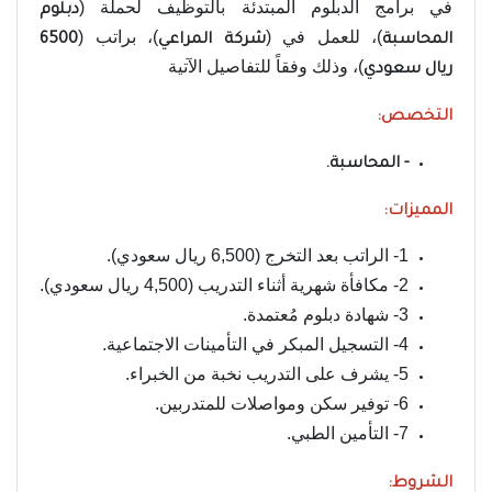
في برامج الدبلوم المبتدئة بالتوظيف لحملة (
دبلوم
)، للعمل في (
)، براتب (
المحاسبة
شركة المراعي
6500
)، وذلك وفقاً للتفاصيل الآتية
ريال سعودي
التخصص:
- المحاسبة.
المميزات:
1- الراتب بعد التخرج (6,500 ريال سعودي).
2- مكافأة شهرية أثناء التدريب (4,500 ريال سعودي).
3- شهادة دبلوم مُعتمدة.
4- التسجيل المبكر في التأمينات الاجتماعية.
5- يشرف على التدريب نخبة من الخبراء.
6- توفير سكن ومواصلات للمتدربين.
7- التأمين الطبي.
الشروط: