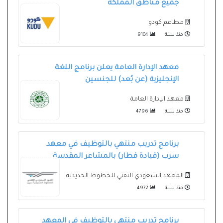
جميع مناطق المملكة
مطاعم كودو
منذ سنة
9104
معهد الإدارة العامة يعلن برنامج اللغة
الإنجليزية (عن بُعد) للجنسين
معهد الإدارة العامة
منذ سنة
4796
برنامج تدريب منتهي بالتوظيف في معهد
سرب (قيادة قطار) بالمشاعر المقدسة
المعهد السعودي التقني للخطوط الحديدية
منذ سنة
4972
برنامج تدريب منتهي بالتوظيف في المعهد