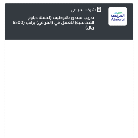
شركة المراعي
تدريب مبتدئ بالتوظيف (لحملة دبلوم
المحاسبة) للعمل في (المراعي) براتب (6500
ريال)