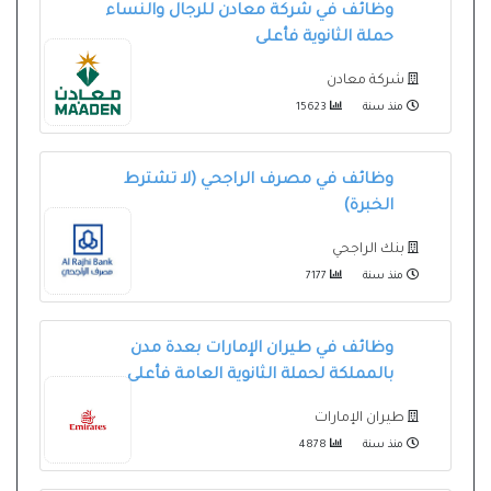
وظائف في شركة معادن للرجال والنساء
حملة الثانوية فأعلى
شركة معادن
منذ سنة
15623
وظائف في مصرف الراجحي (لا تشترط
الخبرة)
بنك الراجحي
منذ سنة
7177
وظائف في طيران الإمارات بعدة مدن
بالمملكة لحملة الثانوية العامة فأعلى
طيران الإمارات
منذ سنة
4878