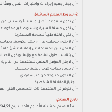
- أن يجتاز جميع إجراءات واختبارات القبول وفقًا
2- شروط التقديم (نسائية):
- أن تكون سعودية الأصل والمنشأ ويستثنى من ش
- أن تكون حسنة السيرة والسلوك غير محكوم عليها 
- أن تكون لائقة طبياً للخدمة العسكرية.
- أن لا تكون موظفة في اي جهة حكومية. وظائف
- أن لا يقل سن المتقدمة عن (ثمانية عشر) عاماً
- أن يتناسب طول القامة مع وزنها، ويكون الحد الأدنى لل
- أن لا يقل المؤهل العلمي للمتقدمة عن الثانوية ا
- أن تحمل بطاقة هوية وطنية مستقلة.
- أن لا تكون متزوجة من غير سعودي.
- اجتياز المقابلة الشخصية.
- أن تتوفر في المتقدمة ذات التخصص الفني المؤهل
تاريخ التقديم:
- يبدأ التقديم بمشيئة الله يوم الأحد بتاريخ 1445/04/21هـ الموافق 2023/11/05م.