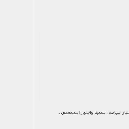
ر اللياقة .البدنية واختبار التخصص .