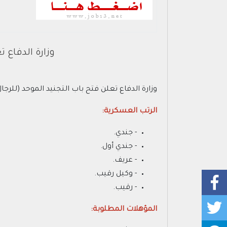
وزارة الدفاع ت
وزارة الدفاع تعلن فتح باب التجنيد الموحد (للرجال والنساء) للفترة القادمة لعام 
الرتب العسكرية:
- جندي.
- جندي أول.
- عريف.
- وكيل رقيب.
- رقيب.
المؤهلات المطلوبة: