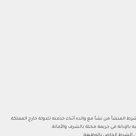
ط المنشأ من نشأ مع والده أثناء خدمته للدولة خارج المملكة.
بالإدانة في جريمة مخلة بالشرف والأمانة.
د عن الشرط الخاص بالوظيفة.