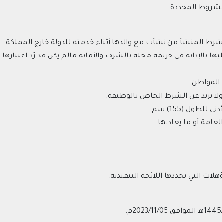
 للشروط المحددة.
رط المنشأ من نشأت مع والدها أثناء خدمته للدولة خارج المملكة.
بالإدانة في جريمة مخله بالشرف والأمانة مالم يكن قد رٌد اعتبارها إل
 المواطن
 ولا يزيد عن الشرط الخاص بالوظيفة.
طول (155) سم.
لعامة أو ما يعادلها.
ات التي تحددها اللائحة التنفيذية.