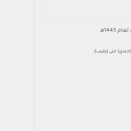
1445هـ