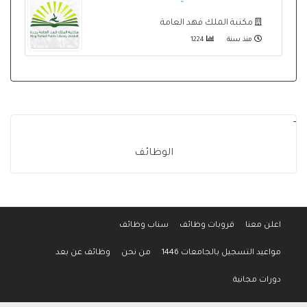
مكتبة الملك فهد العامة
منذ سنة
1224
-
الوظائف
اعلن معنا
قروبات وظائف
سناب وظائف
مواعيد التسجيل بالجامعات 1446
من نحن
وظائف عن بعد
دورات مجانية