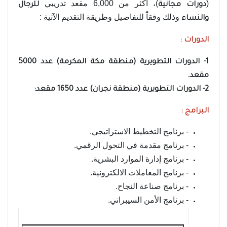
(
)، أكثر من 6,000 مقعد تدريبي
دورات مجانية
للرجال
وذلك وفقاًَ للتفاصيل وطريقة التقديم الآتية :
والنساء
الدورات :
1- الدورات التطويرية (منطقة مكة المكرمة) عدد 5000
مقعد.
2- الدورات التطويرية (منطقة نجران) عدد 1650 مقعد:
البرامج :
- برنامج التخطيط الاستراتيجي.
- برنامج مقدمة في التحول الرقمي.
- برنامج إدارة الموارد البشرية.
- برنامج المعاملات الالكترونية.
- برنامج صناعة النجاح.
- برنامج الأمن السيبراني.