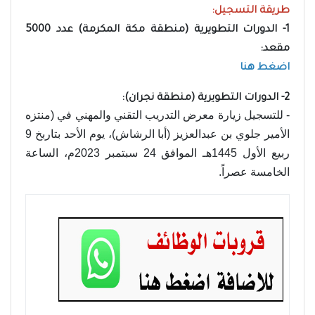
طريقة التسجيل:
1- الدورات التطويرية (منطقة مكة المكرمة) عدد 5000
مقعد:
اضغط هنا
2- الدورات التطويرية (منطقة نجران):
- للتسجيل زيارة معرض التدريب التقني والمهني في (منتزه
الأمير جلوي بن عبدالعزيز (أبا الرشاش)، يوم الأحد بتاربخ 9
ربيع الأول 1445هـ الموافق 24 سبتمبر 2023م، الساعة
الخامسة عصراً.