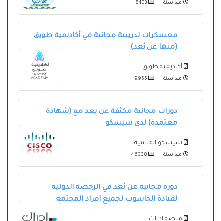
منذ سنة
8403
معسكرات تدريبية مجانية في أكاديمية طويق
(منها عن بُعد)
أكاديمية طويق
منذ سنة
9955
دورات مجانية مكثفة⁧ عن بعد⁩ مع (شهادة
معتمدة) لدى ‏سيسكو
سيسكو العالمية
منذ سنة
46338
دورة مجانية عن بُعد في الرخصة الدولية
لقيادة الحاسوب لجميع افراد المجتمع
منصة إدراك