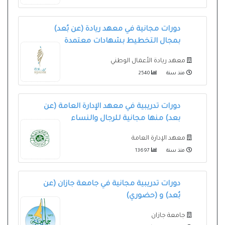
دورات مجانية في معهد ريادة (عن بُعد)
بمجال التخطيط بشهادات معتمدة
معهد ريادة الأعمال الوطني
منذ سنة
2540
دورات تدريبية في معهد الإدارة العامة (عن
بعد) منها مجانية للرجال والنساء
معهد الإدارة العامة
منذ سنة
13697
دورات تدريبية مجانية في جامعة جازان (عن
بُعد) و (حضوري)
جامعة جازان