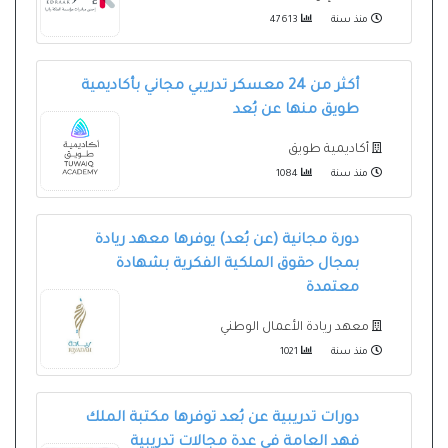
منذ سنة
47613
أكثر من 24 معسكر تدريبي مجاني بأكاديمية
طويق منها عن بُعد
أكاديمية طويق
منذ سنة
1084
دورة مجانية (عن بُعد) يوفرها معهد ريادة
بمجال حقوق الملكية الفكرية بشهادة
معتمدة
معهد ريادة الأعمال الوطني
منذ سنة
1021
دورات تدريبية عن بُعد توفرها مكتبة الملك
فهد العامة في عدة مجالات تدريبية