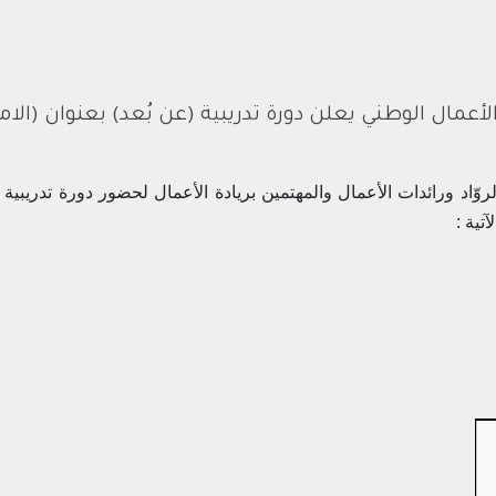
أعمال الوطني يعلن دورة تدريبية (عن بُعد) بعنوان (الامت
وّاد ورائدات الأعمال والمهتمين بريادة الأعمال لحضور دورة تدريبية
تية :