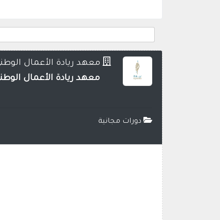
معهد ريادة الأعمال الوطن
معهد ريادة الأعمال الوطني 
دورات مجانية