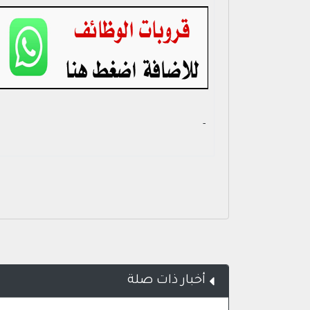
- ‏
أخبار ذات صلة