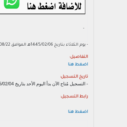
- ‏
- يوم الثلاثاء بتاريخ 1445/02/06هـ الموافق 2023/08/22م (من الساعة 4:30 مساءً).
التفاصيل:
اضغط هنا
تاريخ التسجيل:
- التسجيل مُتاح الآن بدأ اليوم الأحد بتاريخ 1445/02/04هـ الموافق 2023/08/20م.
رابط التسجيل:
اضغط هنا