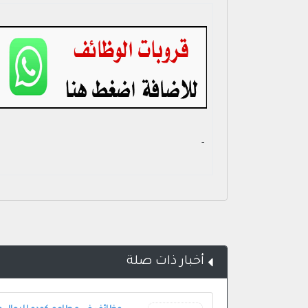
- ‏
أخبار ذات صلة