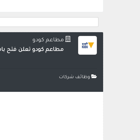
مطاعم كودو
مطاعم كودو تعلن فتح باب
وظائف شركات