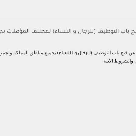
 باب التوظيف (للرجال و النساء) لمختلف المؤهلات ب
 عن فتح باب التوظيف (
) بجميع مناطق المملكة ولجمي
للرجال و للنساء
 والشروط الآتية.