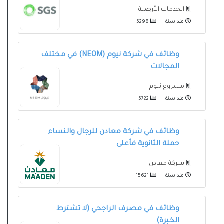
الخدمات الأرضية
منذ سنة
5298
وظائف في شركة نيوم (NEOM) في مختلف
المجالات
مشروع نيوم
منذ سنة
5722
وظائف في شركة معادن للرجال والنساء
حملة الثانوية فأعلى
شركة معادن
منذ سنة
15621
وظائف في مصرف الراجحي (لا تشترط
الخبرة)