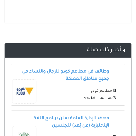
أخبار ذات صلة
وظائف في مطاعم كودو للرجال والنساء في
جميع مناطق المملكة
مطاعم كودو
منذ سنة
9102
معهد الإدارة العامة يعلن برنامج اللغة
الإنجليزية (عن بُعد) للجنسين