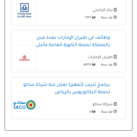
بنك الراجحي
منذ سنة
7175
وظائف في طيران الإمارات بعدة مدن
بالمملكة لحملة الثانوية العامة فأعلى
طيران الإمارات
منذ سنة
4876
برنامج تدريب (تمهير) تعلن عنه شركة ساكو
لحملة البكالوريوس بالرياض
شركة ساكو
منذ سنة
0