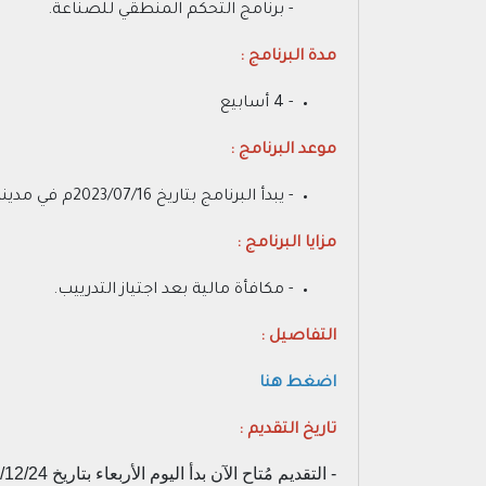
- برنامج التحكم المنطقي للصناعة.
مدة البرنامج :
- 4 أسابيع
موعد البرنامج :
- يبدأ البرنامج بتاريخ 2023/07/16م في مدينة رابغ
مزايا البرنامج :
- مكافأة مالية بعد اجتياز التدرييب.
التفاصيل :
اضغط هنا
تاريخ التقديم :
- التقديم مُتاح الآن بدأ اليوم الأربعاء بتاريخ 1444/12/24هـ الموافق 2023/07/12م