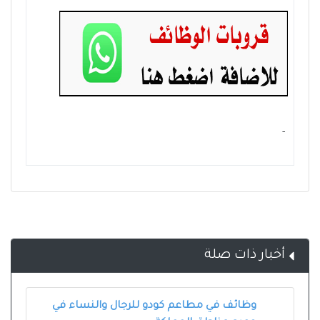
- ‏
أخبار ذات صلة
وظائف في مطاعم كودو للرجال والنساء في