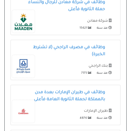
وظائف في شركة معادن للرجال والنساء
حملة الثانوية فأعلى
شركة معادن
منذ سنة
15621
وظائف في مصرف الراجحي (لا تشترط
الخبرة)
بنك الراجحي
منذ سنة
7175
وظائف في طيران الإمارات بعدة مدن
بالمملكة لحملة الثانوية العامة فأعلى
طيران الإمارات
منذ سنة
4876