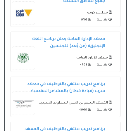
جميع مناطق المملكة
مطاعم كودو
منذ سنة
9102
معهد الإدارة العامة يعلن برنامج اللغة
الإنجليزية (عن بُعد) للجنسين
معهد الإدارة العامة
منذ سنة
4793
برنامج تدريب منتهي بالتوظيف في معهد
سرب (قيادة قطار) بالمشاعر المقدسة
المعهد السعودي التقني للخطوط الحديدية
منذ سنة
4969
برنامج تدريب منتهي بالتوظيف في المعهد