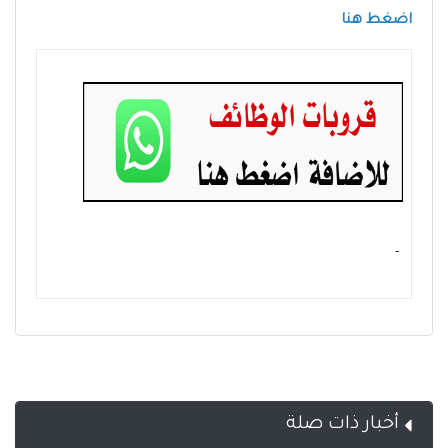
اضغط هنا
- ‏
أخبار ذات صلة