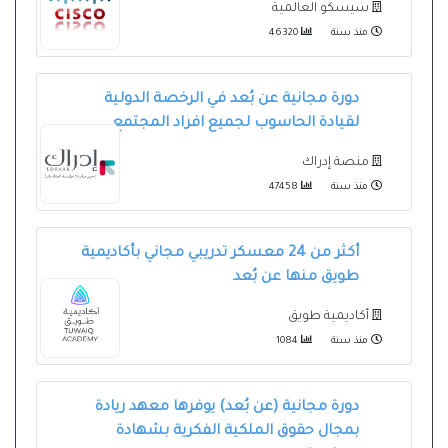
سيسكو العالمية
منذ سنة
46320
دورة مجانية عن بُعد في الرخصة الدولية
لقيادة الحاسوب لجميع افراد المجتمع
منصة إدراك
منذ سنة
47458
أكثر من 24 معسكر تدريبي مجاني بأكاديمية
طويق منها عن بُعد
أكاديمية طويق
منذ سنة
1084
دورة مجانية (عن بُعد) يوفرها معهد ريادة
بمجال حقوق الملكية الفكرية بشهادة