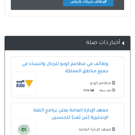
#وظائف شركات بالرياض
أخبار ذات صلة
وظائف في مطاعم كودو للرجال والنساء في
جميع مناطق المملكة
مطاعم كودو
منذ سنة
9104
معهد الإدارة العامة يعلن برنامج اللغة
الإنجليزية (عن بُعد) للجنسين
معهد الإدارة العامة