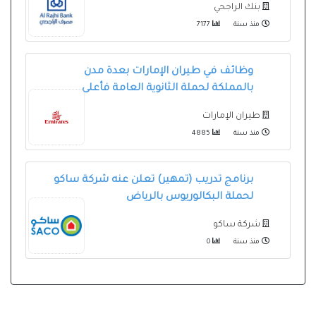
بنك الراجحي
منذ سنة
7177
وظائف في طيران الإمارات بعدة مدن
بالمملكة لحملة الثانوية العامة فأعلى
طيران الإمارات
منذ سنة
4885
برنامج تدريب (تمهير) تعلن عنه شركة ساكو
لحملة البكالوريوس بالرياض
شركة ساكو
منذ سنة
0