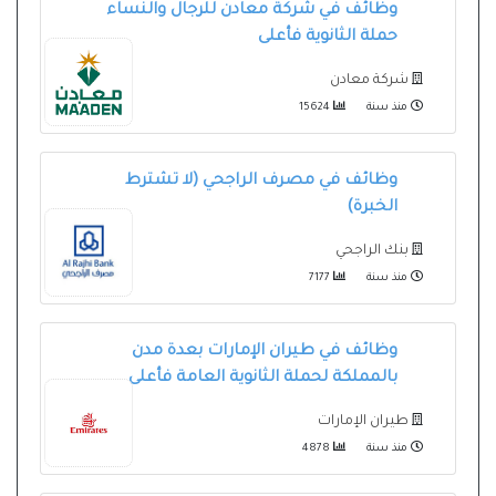
وظائف في شركة معادن للرجال والنساء
حملة الثانوية فأعلى
شركة معادن
منذ سنة
15624
وظائف في مصرف الراجحي (لا تشترط
الخبرة)
بنك الراجحي
منذ سنة
7177
وظائف في طيران الإمارات بعدة مدن
بالمملكة لحملة الثانوية العامة فأعلى
طيران الإمارات
منذ سنة
4878