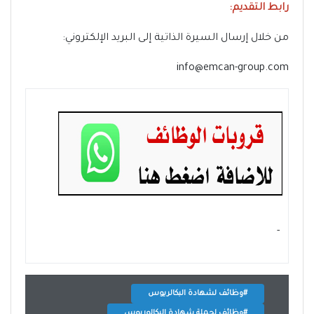
رابط التقديم:
من خلال إرسال السيرة الذاتية إلى البريد الإلكتروني:
info@emcan-group.com
- ‏
#وظائف لشهادة البكالريوس
#وظائف لحملة شهادة البكالوريوس