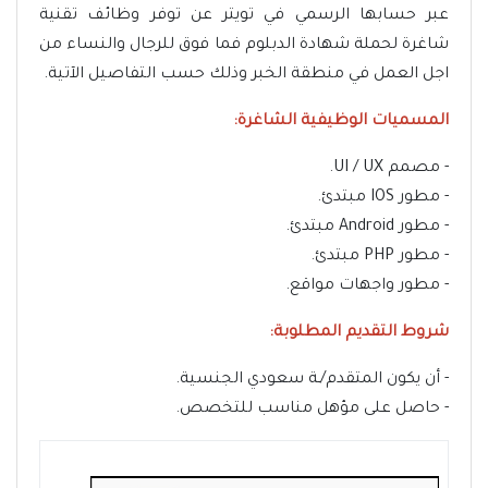
عبر حسابها الرسمي في تويتر عن توفر وظائف تقنية
شاغرة لحملة شهادة الدبلوم فما فوق للرجال والنساء من
اجل العمل في منطقة الخبر وذلك حسب التفاصيل الآتية.
المسميات الوظيفية الشاغرة:
- مصمم UI / UX.
- مطور IOS مبتدئ.
- مطور Android مبتدئ.
- مطور PHP مبتدئ.
- مطور واجهات مواقع.
شروط التقديم المطلوبة:
- أن يكون المتقدم/ـة سعودي الجنسية.
- حاصل على مؤهل مناسب للتخصص.