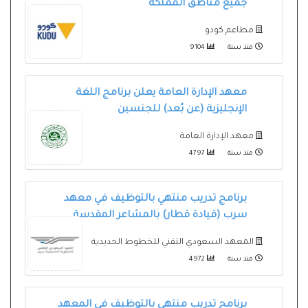
جميع مناطق المملكة
مطاعم كودو
منذ سنة
9104
معهد الإدارة العامة يعلن برنامج اللغة
الإنجليزية (عن بُعد) للجنسين
معهد الإدارة العامة
منذ سنة
4797
برنامج تدريب منتهي بالتوظيف في معهد
سرب (قيادة قطار) بالمشاعر المقدسة
المعهد السعودي التقني للخطوط الحديدية
منذ سنة
4972
برنامج تدريب منتهي بالتوظيف في المعهد