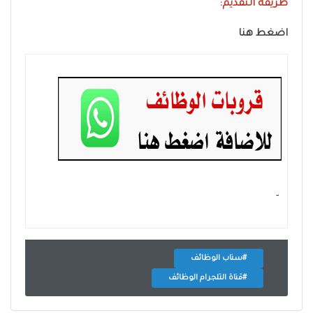
طريقة التقديم:
اضغط هنا
- ‏
#سناب الوظائف
#قناة التلجرام الوظائف