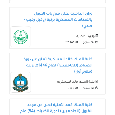
وزارة الداخلية تعلن فتح باب القبول
بالقطاعات العسكرية برتبة (وكيل رقيب -
جندي)
وزارة الداخلية
منذ سنتين
128903
كلية الملك خالد العسكرية تعلن عن دورة
الضباط (للجامعيين) لعام 1446هـ برتبة
(ملازم أول)
كلية الملك خالد العسكرية
منذ سنتين
9508
كلية الملك فهد الأمنية تعلن عن موعد
القبول (الجامعيين) لدورة الضباط (54) عام