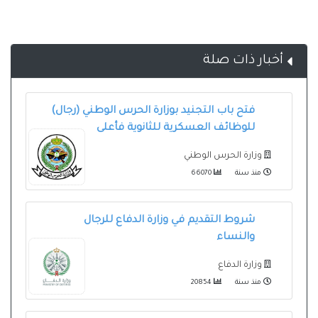
أخبار ذات صلة
فتح باب التجنيد بوزارة الحرس الوطني (رجال)
للوظائف العسكرية للثانوية فأعلى
وزارة الحرس الوطني
منذ سنة
66070
شروط التقديم في وزارة الدفاع للرجال
والنساء
وزارة الدفاع
منذ سنة
20854