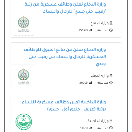
وزارة الدفاع تعلن وظائف عسكرية من رتبة
"رقيب حتى جندي" للرجال والنساء
وزارة الدفاع
منذ سنة
35598
وزارة الدفاع تعلن عن نتائج القبول للوظائف
العسكرية للرجال والنساء من رقيب حتى
جندي
وزارة الدفاع
منذ سنة
29705
وزارة الداخلية تعلن وظائف عسكرية للنساء
برتبة (عريف - جندي أول - جندي)
وزارة الداخلية
منذ سنة
51779