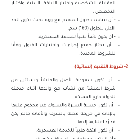
المقابلة الشخصية واختبار اللياقة .البدنية واختبار
التخصص .
- أن يتناسب طول المتقدم مع وزنه بحيث يكون الحد
الأدنى للطول (160) سم.
- أن يكون لائقاً طبياً للخدمة العسكرية.
- أن يجتاز جميع إجراءات واختبارات القبول وفقًا
للشروط المحددة.
2- شروط التقديم (نسائية):
- أن تكون سعودية الأصل والمنشأ ويستثنى من
شرط المنشأ من نشأت مع والدها أثناء خدمته
للدولة خارج المملكة.
- أن تكون حسنة السيرة والسلوك غير محكوم عليها
بالإدانة في جريمة مخله بالشرف والأمانة مالم يكن
قد رٌد اعتبارها إليها.
- أن تكون لائقة طبياً للخدمة العسكرية.