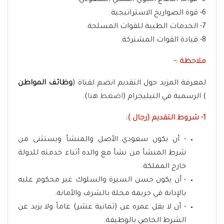
6- قوة الصواريخ الاستراتيجية.
7- الخدمات الطبية للقوات المسلحة.
8- قيادة القوات المشتركة.
ملاحظة :-
لمعرفة المزيد حول التقديم انضم لقناة (
وظائف المواطن
) الرسمية في التيليجرام (
اضغط هنا
).
1- شروط التقديم (رجال ):
- أن يكون سعودي الأصل والمنشأ ويستثنى من
شرط المنشأ من نشأ مع والده أثناء خدمته للدولة
خارج المملكة.
- أن يكون حسن السيرة والسلوك غير محكوم عليه
بالإدانة في جريمة مخلة بالشرف والأمانة.
- أن لا يقل عمره عن (ثمانية عشر) عاماً ولا يزيد عن
الشرط الخاص بالوظيفة.