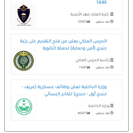
1446
كلية الملك فهد الأمنية
منذ سنتين
13165
الحرس الملكي يعلن عن فتح التقديم على رتبة
جندي (أمن وحماية) لحملة الثانوية
رئاسة الحرس الملكي
منذ سنتين
7324
وزارة الداخلية تعلن وظائف عسكرية (عريف -
جندي أول - جندي) للكادر النسائي
وزارة الداخلية
منذ سنتين
40327