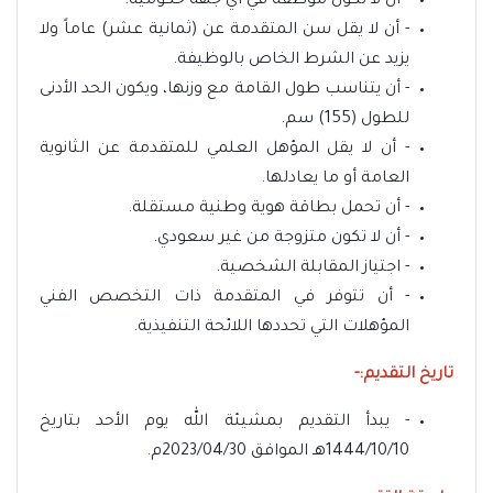
- أن لا تكون موظفة في اي جهة حكومية.
- أن لا يقل سن المتقدمة عن (ثمانية عشر) عاماً ولا
يزيد عن الشرط الخاص بالوظيفة.
- أن يتناسب طول القامة مع وزنها، ويكون الحد الأدنى
للطول (155) سم.
- أن لا يقل المؤهل العلمي للمتقدمة عن الثانوية
العامة أو ما يعادلها.
- أن تحمل بطاقة هوية وطنية مستقلة.
- أن لا تكون متزوجة من غير سعودي.
- اجتياز المقابلة الشخصية.
- أن تتوفر في المتقدمة ذات التخصص الفني
المؤهلات التي تحددها اللائحة التنفيذية.
تاريخ التقديم:-
- يبدأ التقديم بمشيئة الله يوم الأحد بتاريخ
1444/10/10هـ الموافق 2023/04/30م.