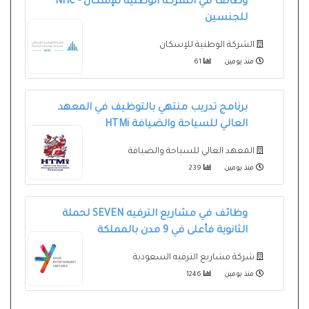
وظائف في الشركة الوطنية للإسكان - NHC
للجنسين
الشركة الوطنية للإسكان
منذ يومين
61
برنامج تدريب منتهي بالتوظيف في المعهد
العالي للسياحة والضيافة HTMi
المعهد العالي للسياحة والضيافة
منذ يومين
239
وظائف في مشاريع الترفيه SEVEN لحملة
الثانوية فأعلى في 9 مدن بالمملكة
شركة مشاريع الترفيه السعودية
منذ يومين
1246