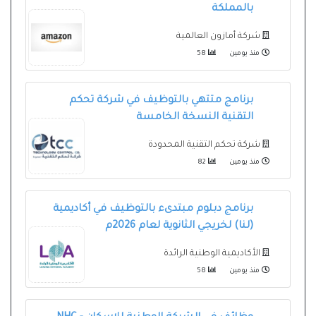
بالمملكة
شركة أمازون العالمية
منذ يومين
58
برنامج متتهي بالتوظيف في شركة تحكم
التقنية النسخة الخامسة
شركة تحكم التقنية المحدودة
منذ يومين
82
برنامج دبلوم مبتدىء بالتوظيف في أكاديمية
(لنا) لخريجي الثانوية لعام 2026م
الأكاديمية الوطنية الرائدة
منذ يومين
58