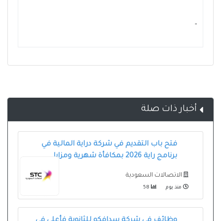
- ‏
أخبار ذات صلة
فتح باب التقديم في شركة دراية المالية في
برنامج راية 2026 بمكافأة شهرية ومزايا
الاتصالات السعودية
منذ يوم
58
وظائف في شركة سدافكو للثانوية فأعلى في