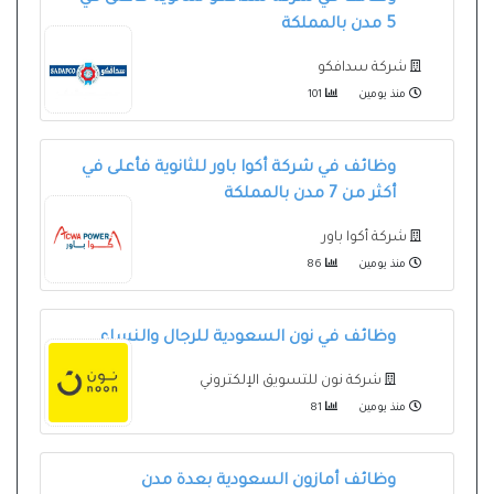
5 مدن بالمملكة
شركة سدافكو
منذ يومين
101
وظائف في شركة أكوا باور للثانوية فأعلى في
أكثر من 7 مدن بالمملكة
شركة أكوا باور
منذ يومين
86
وظائف في نون السعودية للرجال والنساء
شركة نون للتسويق الإلكتروني
منذ يومين
81
وظائف أمازون السعودية بعدة مدن