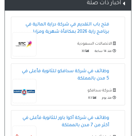
أخبار ذات صلة
فتح باب التقديم في شركة دراية المالية في
برنامج راية 2026 بمكافأة شهرية ومزايا
الاتصالات السعودية
منذ 14 ساعة
30
وظائف في شركة سدافكو للثانوية فأعلى في
5 مدن بالمملكة
شركة سدافكو
منذ يوم
83
وظائف في شركة أكوا باور للثانوية فأعلى في
أكثر من 7 مدن بالمملكة