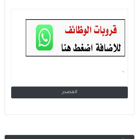
- ‏
المصدر