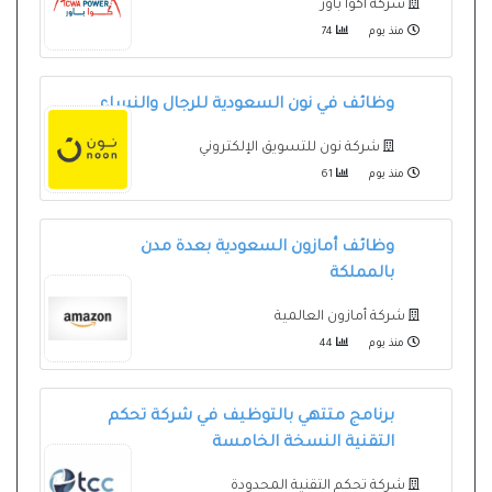
شركة أكوا باور
منذ يوم
74
وظائف في نون السعودية للرجال والنساء
شركة نون للتسويق الإلكتروني
منذ يوم
61
وظائف أمازون السعودية بعدة مدن
بالمملكة
شركة أمازون العالمية
منذ يوم
44
برنامج متتهي بالتوظيف في شركة تحكم
التقنية النسخة الخامسة
شركة تحكم التقنية المحدودة