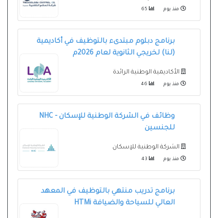
منذ يوم
65
برنامج دبلوم مبتدىء بالتوظيف في أكاديمية
(لنا) لخريجي الثانوية لعام 2026م
الأكاديمية الوطنية الرائدة
منذ يوم
46
وظائف في الشركة الوطنية للإسكان - NHC
للجنسين
الشركة الوطنية للإسكان
منذ يوم
43
برنامج تدريب منتهي بالتوظيف في المعهد
العالي للسياحة والضيافة HTMi