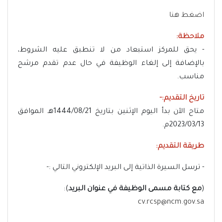
اضغط هنا
ملاحظة:
- يحق للمركز استبعاد من لا تنطبق عليه الشروط،
بالإضافة إلى إلغاء الوظيفة في حال عدم تقدم مرشح
مناسب.
تاريخ التقديم:-
متاح الآن بدأ اليوم الإثنين بتاريخ 1444/08/21هـ الموافق
2023/03/13م.
طريقة التقديم:
- ترسل السيرة الذاتية إلى البريد الإلكتروني التالي :-
(
مع كتابة مسمى الوظيفة في عنوان البريد
):
cv.rcsp@ncm.gov.sa