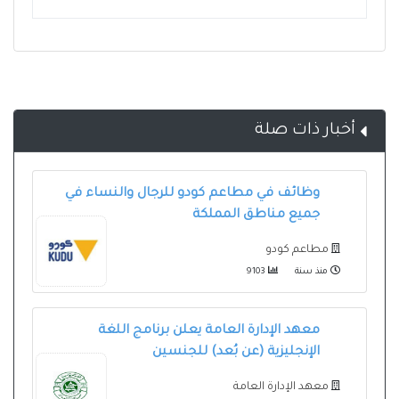
أخبار ذات صلة
وظائف في مطاعم كودو للرجال والنساء في
جميع مناطق المملكة
مطاعم كودو
منذ سنة
9103
معهد الإدارة العامة يعلن برنامج اللغة
الإنجليزية (عن بُعد) للجنسين
معهد الإدارة العامة