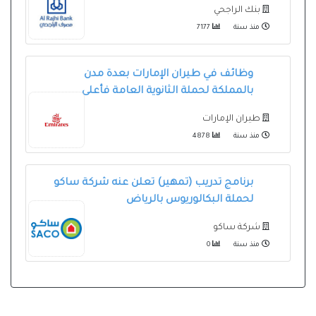
بنك الراجحي
منذ سنة
7177
وظائف في طيران الإمارات بعدة مدن
بالمملكة لحملة الثانوية العامة فأعلى
طيران الإمارات
منذ سنة
4878
برنامج تدريب (تمهير) تعلن عنه شركة ساكو
لحملة البكالوريوس بالرياض
شركة ساكو
منذ سنة
0