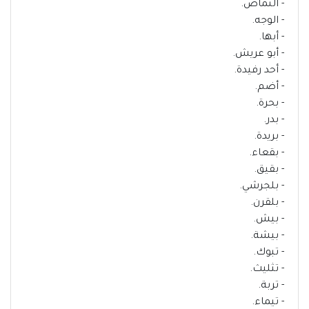
- النماص.
- الوجه.
- أبها.
- أبو عريش.
- أحد رفيدة.
- أضم.
- بحرة.
- بدر.
- بريدة.
- بقعاء.
- بقيق.
- بلجرشي.
- بلقرن.
- بيش.
- بيشة.
- تبوك.
- تثليث.
- تربة.
- تيماء.