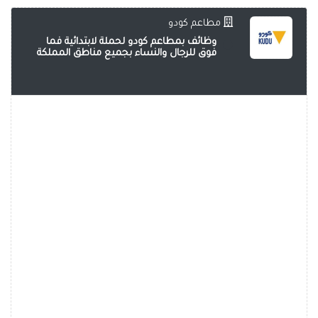
مطاعم كودو
وظائف بمطاعم كودو لحملة لابتدائية فما
فوق للرجال والنساء بجميع مناطق المملكة