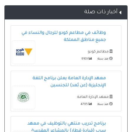
أخبار ذات صلة
وظائف في مطاعم كودو للرجال والنساء في
جميع مناطق المملكة
مطاعم كودو
منذ سنة
9103
معهد الإدارة العامة يعلن برنامج اللغة
الإنجليزية (عن بُعد) للجنسين
معهد الإدارة العامة
منذ سنة
4795
برنامج تدريب منتهي بالتوظيف في معهد
سرب (قيادة قطار) بالمشاعر المقدسة