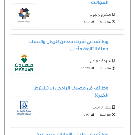
المجالات
مشروع نيوم
منذ سنة
5727
وظائف في شركة معادن للرجال والنساء
حملة الثانوية فأعلى
شركة معادن
منذ سنة
15623
وظائف في مصرف الراجحي (لا تشترط
الخبرة)
بنك الراجحي
منذ سنة
7177