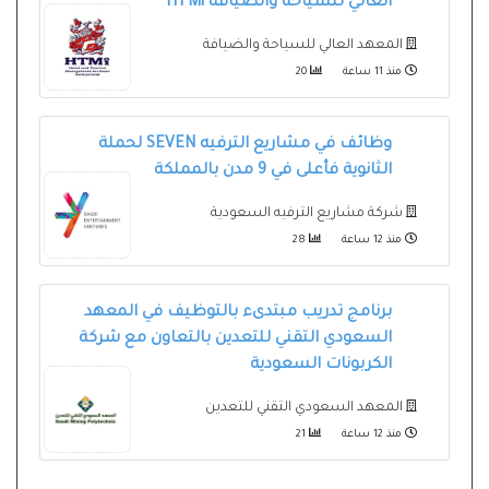
العالي للسياحة والضيافة HTMi
المعهد العالي للسياحة والضيافة
منذ 11 ساعة
20
وظائف في مشاريع الترفيه SEVEN لحملة
الثانوية فأعلى في 9 مدن بالمملكة
شركة مشاريع الترفيه السعودية
منذ 12 ساعة
28
برنامج تدريب مبتدىء بالتوظيف في المعهد
السعودي التقني للتعدين بالتعاون مع شركة
الكربونات السعودية
المعهد السعودي التقني للتعدين
منذ 12 ساعة
21