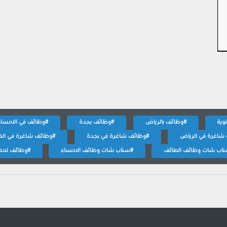
وية
#وظائف بالرياض
#وظائف بجدة
#وظائف في الاحساء
شاغرة في الرياض
#وظائف شاغرة في بجدة
#وظائف شاغرة في المد
اب شات وظائف الطائف
#سناب شات وظائف الاحساء
#وظائف لحملة