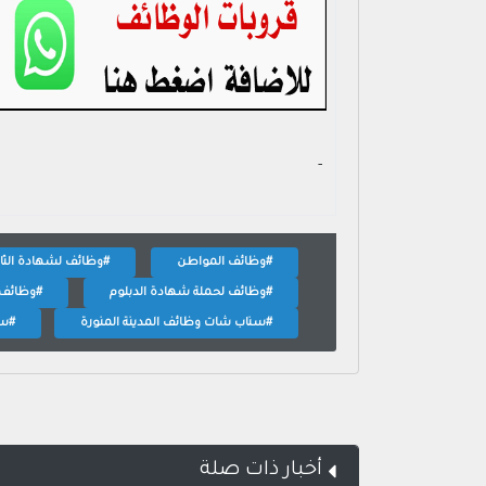
- ‏
#وظائف المواطن
#وظائف لشهادة الثان
#وظائف لحملة شهادة الدبلوم
#وظائف 
#سناب شات وظائف المدينة المنورة
#سن
أخبار ذات صلة