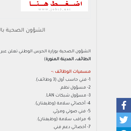
الشؤون الصحية بالحرس الوطني تعلن أ
الشؤون الصحية بوزارة الحرس الوطني تعلن عبر موقعها الإلكتروني (ق
الطائف، المدينة المنورة
)
مسميات الوظائف :-
1- فني حاسب أول (3 وظائف).
2- مسؤول نظم.
3- مسؤول شبكات LAN.
4- أخصائي سلامة (وظيفتان).
5- فني صوتي ومرئي.
6- مراقب سلامة (وظيفتان).
7- أخصائي دعم فني.