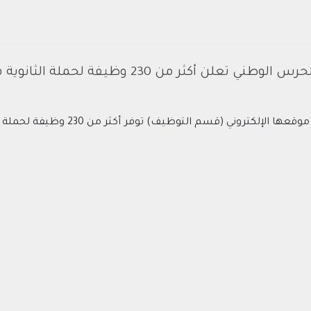
كثر من 230 وظيفة لحملة الثانوية فما فوق بعدة مدن
سم التوظيف) توفر أكثر من 230 وظيفة لحملة الثانوية فأعلى بعدة مدن (