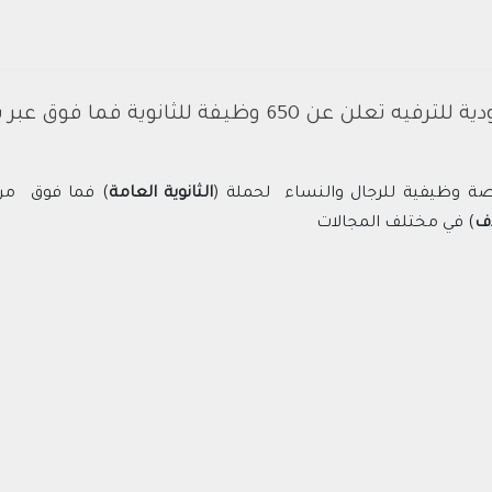
65 وظيفة للثانوية فما فوق عبر برامجها التدريبية
الثانوية العامة
) فما فوق من خ
ف
) في مختلف المجالات