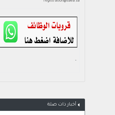
registration@saea.sa
- ‏
أخبار ذات صلة