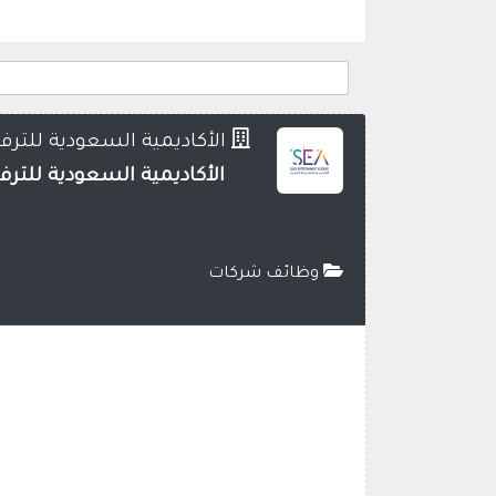
الأكاديمية السعودية للترفي
الأكاديمية السعودية للترفيه تعلن عن 650 وظيفة للثانوية فم
وظائف شركات