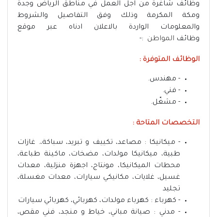
وظائف شاغرة من اجل العمل في مناطق الرياض وجدة
ومكة المكرمة وذلك وفق التفاصيل والشروط
والمعلومات الواردة بالاعلان ادناه عبر موقع
وظائف
المواطن
:-
الوظائف المتوفرة :
- مهندس.
- فني.
- مشغّل.
التخصصات المتاحة :
- ميكانيكا : مصاعد، تكييف و تبريد، سباكة،. غازات
طبية، ميكانيكا مولدات، مضخات، ماكينة طباعة،
محطات الميكانيكا، مونتاج، اجهزة منزلية، معدات
غسيل، غلايات، مكانيكي سيارات، معدات مغسلة،
تجليد
- كهرباء : كهرباء مولدات، كهربائي، كهربائي سيارات
- مدني : صيانة مباني، خياط و منجد، فني مقص،