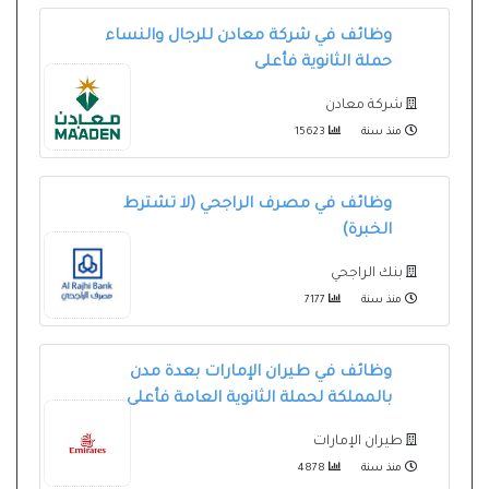
وظائف في شركة معادن للرجال والنساء
حملة الثانوية فأعلى
شركة معادن
منذ سنة
15623
وظائف في مصرف الراجحي (لا تشترط
الخبرة)
بنك الراجحي
منذ سنة
7177
وظائف في طيران الإمارات بعدة مدن
بالمملكة لحملة الثانوية العامة فأعلى
طيران الإمارات
منذ سنة
4878