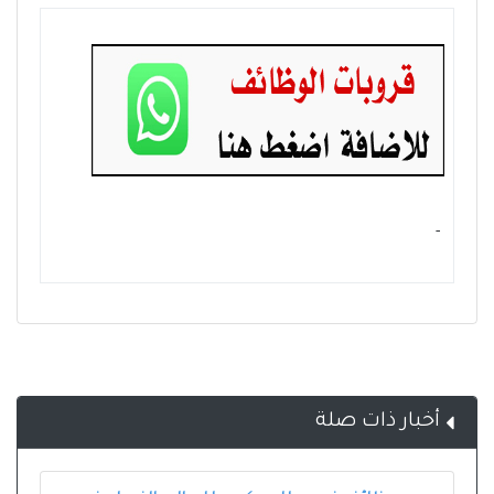
- ‏
أخبار ذات صلة