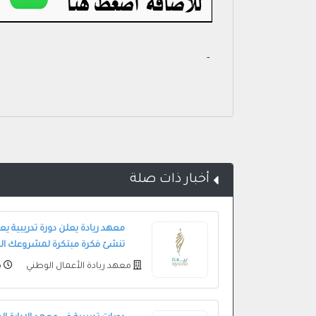
- ‏
أخبار ذات صلة
معهد ريادة يعلن دورة تدريبية يع
تنشئ فكرة مبتكرة لمشروعك ال
معهد ريادة الأعمال الوطني
م