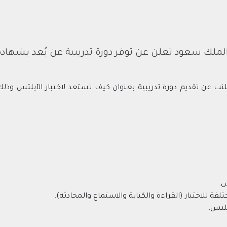
لملك سعود تعلن عن توفر دورة تدريبية عن بُعد بشهاد
لنت عن تقديم دورة تدريبية بعنوان كيف تستعد لاختبار الآيلتس و
س.
لفة للاختبار (القراءة والكتابة والاستماع والمحادثة).
يلتس.