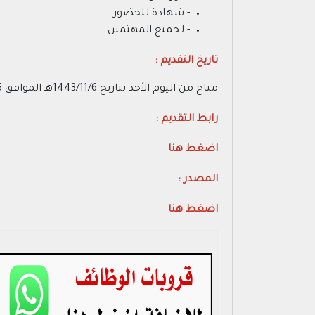
- شهادة للحضور.
- لجميع المهتمين.
تاريخ التقديم :
متاح من اليوم الأحد بتاريخ 1443/11/6هـ الموافق 2022/06/5م
رابط التقديم :
اضغط هنا
المصدر :
اضغط هنا