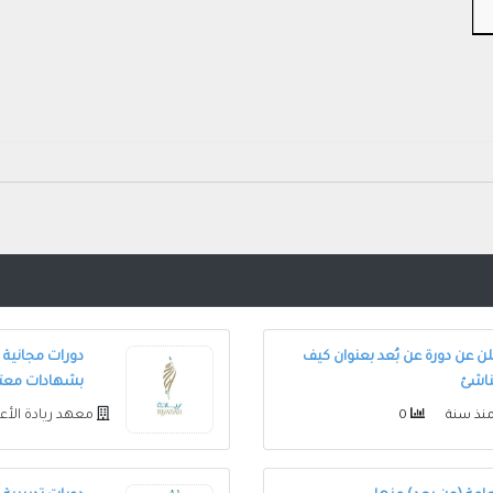
لن عن دورة عن بُعد بعنوان كيف
دورات مجانية 
ناشئ
بشهادات معت
معهد ريادة الأ
نذ سنة
0