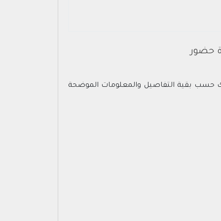
ة حضور
ذلك حسب بقية التفاصيل والمعلومات الموضحة