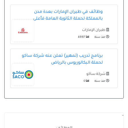
وظائف في طيران الإمارات بعدة مدن
بالمملكة لحملة الثانوية العامة فأعلى
طيران الإمارات
منذ سنة
4887
برنامج تدريب (تمهير) تعلن عنه شركة ساكو
لحملة البكالوريوس بالرياض
شركة ساكو
منذ سنة
0
-