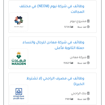
وظائف في شركة نيوم (NEOM) في مختلف
المجالات
مشروع نيوم
منذ سنة
5736
وظائف في شركة معادن للرجال والنساء
حملة الثانوية فأعلى
شركة معادن
منذ سنة
15627
وظائف في مصرف الراجحي (لا تشترط
الخبرة)
بنك الراجحي
منذ سنة
7181