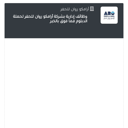
أرامكو روان للحفر
وظائف إدارية بشركة أرامكو روان للحفر لحملة
الدبلوم فما فوق بالخبر