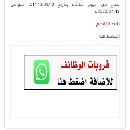
متاح من اليوم الثلاثاء بتاريخ 1443/09/18هـ الموافق
2022/04/19م
رابط التقديم :
اضغط هنا
- ‏