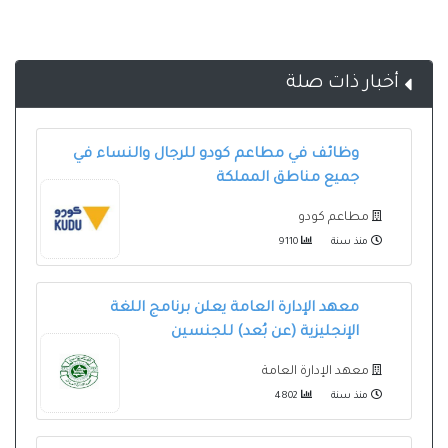
أخبار ذات صلة
وظائف في مطاعم كودو للرجال والنساء في
جميع مناطق المملكة
مطاعم كودو
منذ سنة
9110
معهد الإدارة العامة يعلن برنامج اللغة
الإنجليزية (عن بُعد) للجنسين
معهد الإدارة العامة
منذ سنة
4802