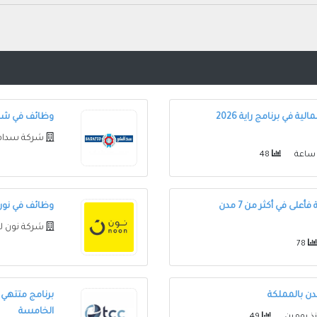
فتح باب التقديم في شركة دراية المالية في برنامج راية 2026
وظائف في شركة سدا
شركة سداف
48
وظائف في شركة أكوا باور للثانوية فأعلى في أكثر من 7 مدن
وظائف في نون 
شركة نون ل
78
دن بالمملكة
برنامج متتهي 
الخامسة