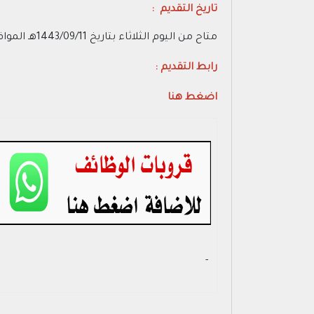
تاريخ التقديم :
متاح من اليوم الثلاثاء بتاريخ 1443/09/11هـ الموافق 2022/04/12م
رابط التقديم :
اضغط هنا
- ‏