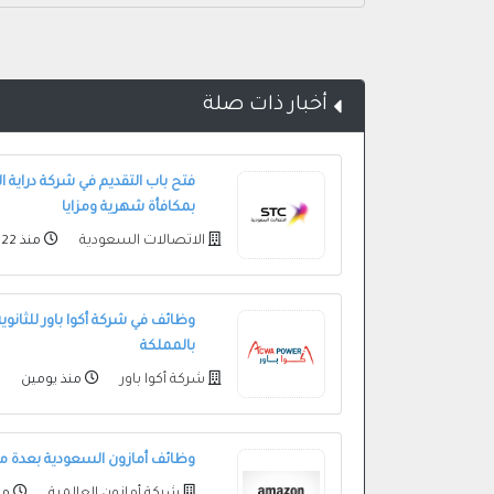
أخبار ذات صلة
بمكافأة شهرية ومزايا
الاتصالات السعودية
منذ 22 ساعة
بالمملكة
شركة أكوا باور
منذ يومين
وظائف أمازون السعودية بعدة م