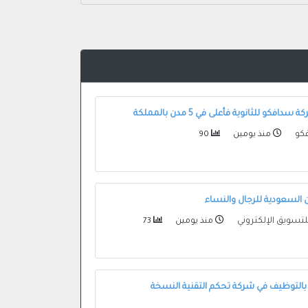
فكو للثانوية فأعلى في 5 مدن بالمملكة
كو
منذ يومين
90
السعودية للرجال والنساء
لتسويق الإلكتروني
منذ يومين
73
بالتوظيف في شركة تحكم التقنية النسخة