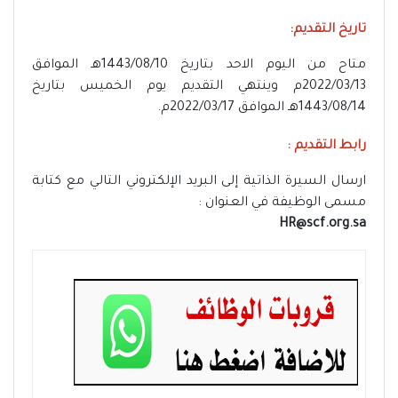
تاريخ التقديم:
متاح من اليوم الاحد بتاريخ 1443/08/10هـ الموافق
2022/03/13م وينتهي التقديم يوم الخميس بتاريخ
1443/08/14هـ الموافق 2022/03/17م.
رابط التقديم :
ارسال السيرة الذاتية إلى البريد الإلكتروني التالي مع كتابة
مسمى الوظيفة في العنوان :
HR@scf.org.sa