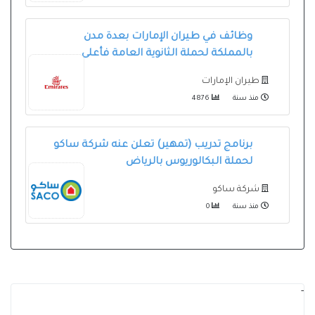
وظائف في طيران الإمارات بعدة مدن
بالمملكة لحملة الثانوية العامة فأعلى
طيران الإمارات
منذ سنة
4876
برنامج تدريب (تمهير) تعلن عنه شركة ساكو
لحملة البكالوريوس بالرياض
شركة ساكو
منذ سنة
0
-