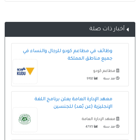
أخبار ذات صلة
وظائف في مطاعم كودو للرجال والنساء في
جميع مناطق المملكة
مطاعم كودو
منذ سنة
9102
معهد الإدارة العامة يعلن برنامج اللغة
الإنجليزية (عن بُعد) للجنسين
معهد الإدارة العامة
منذ سنة
4795