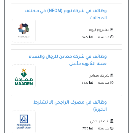
وظائف في شركة نيوم (NEOM) في مختلف
المجالات
مشروع نيوم
منذ سنة
5722
وظائف في شركة معادن للرجال والنساء
حملة الثانوية فأعلى
شركة معادن
منذ سنة
15622
وظائف في مصرف الراجحي (لا تشترط
الخبرة)
بنك الراجحي
منذ سنة
7175