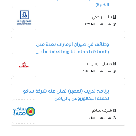
الخبرة)
بنك الراجحي
منذ سنة
7177
وظائف في طيران الإمارات بعدة مدن
بالمملكة لحملة الثانوية العامة فأعلى
طيران الإمارات
منذ سنة
4878
برنامج تدريب (تمهير) تعلن عنه شركة ساكو
لحملة البكالوريوس بالرياض
شركة ساكو
منذ سنة
0