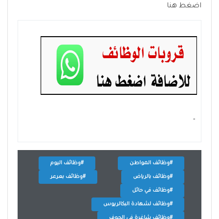
اضغط هنا
- ‏
#وظائف المواطن
#وظائف اليوم
#وظائف بالرياض
#وظائف بعرعر
#وظائف في حائل
#وظائف لشهادة البكالريوس
#وظائف شاغرة في الجوف