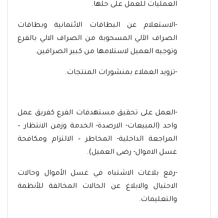
العمليات للعمل على حلها.
-الاستعلام عن البطاقات الائتمانية وبطاقات
الصراف الآلي المسحوبة من الصراف الالي بالفرع
وتوجيه العميل لاستلامها من كبير الصرافين.
-تزويد العملاء بمنشورات المنتجات.
-العمل على تحقيق مستهدفات الفرع كفريق عمل
واحد (المبيعات- الارصدة- الخدمة وزمن الانتظار –
المراجعة الداخلية- المخاطر – الالتزام ومكافحة
غسل الاموال- رضى العميل).
-رفع بلاغات الاشتباه في غسل الأموال وحالات
الاحتيال والابلاغ عن الحالات المخالفة للأنظمة
والتعليمات.