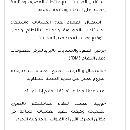
-استقبال الطلبات لبيع منتجات المصرف ومتابعة
إدخالها على النظام ومتابعة تنفيذها.
- استقبال العملاء لفتح الحسابات واستيفاء
المستندات المطلوبة وادخالها بالنظام وادخال
التوقيع وطلب تعميد مدير العمليات.
-ترحيل العقود والحسابات بالبريد لمركز المعلومات
وعلى النظام DMS)).
-الاستقبال و الترحيب بجميع العملاء عند دخولهم
الفرع والعمل على تقديم الخدمة المطلوبة.
-مساعدة العملاء بتعبئة النماذج إذا لزم الأمر.
-توجيه العملاء لإنهاء معاملاتهم بالصورة
الصحيحة وكيفية تنفيذ العمليات المتاحة في
مكائن الصرف الآلي أو القنوات الالكترونية الأخرى.