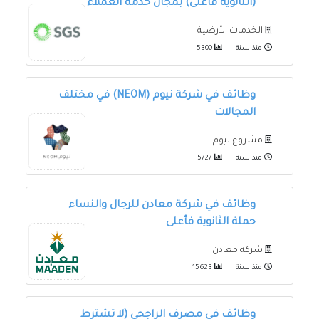
(الثانوية فأعلى) بمجال خدمة العملاء
الخدمات الأرضية
منذ سنة
5300
وظائف في شركة نيوم (NEOM) في مختلف
المجالات
مشروع نيوم
منذ سنة
5727
وظائف في شركة معادن للرجال والنساء
حملة الثانوية فأعلى
شركة معادن
منذ سنة
15623
وظائف في مصرف الراجحي (لا تشترط