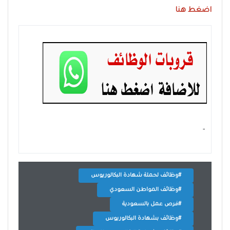
اضغط هنا
- ‏
#وظائف لحملة شهادة البكالوريوس
#وظائف المواطن السعودي
#فرص عمل بالسعودية
#وظائف بشهادة البكالوريوس