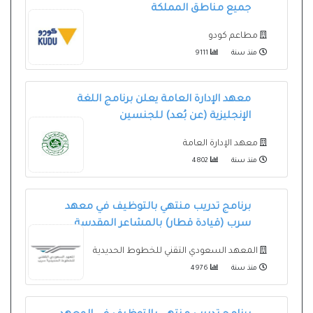
جميع مناطق المملكة
مطاعم كودو
منذ سنة
9111
معهد الإدارة العامة يعلن برنامج اللغة
الإنجليزية (عن بُعد) للجنسين
معهد الإدارة العامة
منذ سنة
4802
برنامج تدريب منتهي بالتوظيف في معهد
سرب (قيادة قطار) بالمشاعر المقدسة
المعهد السعودي التقني للخطوط الحديدية
منذ سنة
4976