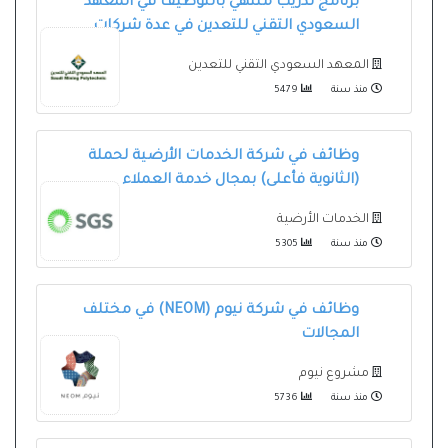
برنامج تدريب منتهي بالتوظيف في المعهد
السعودي التقني للتعدين في عدة شركات
المعهد السعودي التقني للتعدين
منذ سنة
5479
وظائف في شركة الخدمات الأرضية لحملة
(الثانوية فأعلى) بمجال خدمة العملاء
الخدمات الأرضية
منذ سنة
5305
وظائف في شركة نيوم (NEOM) في مختلف
المجالات
مشروع نيوم
منذ سنة
5736