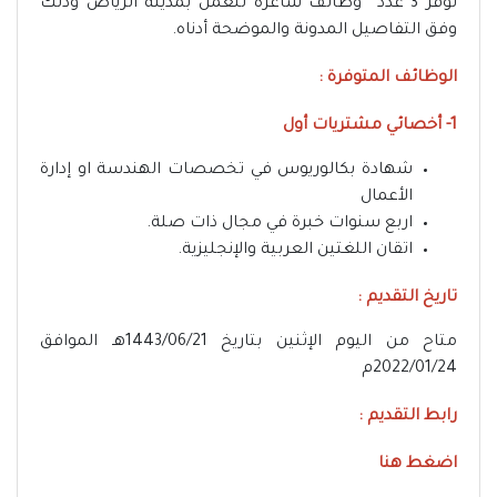
توفر 3 عدد وظائف شاغرة للعمل بمدينة الرياض وذلك
وفق التفاصيل المدونة والموضحة أدناه.
الوظائف المتوفرة :
1- أخصائي مشتريات أول
شهادة بكالوريوس في تخصصات الهندسة او إدارة
الأعمال
اربع سنوات خبرة في مجال ذات صلة.
اتقان اللغتين العربية والإنجليزية.
تاريخ التقديم :
متاح من اليوم الإثنين بتاريخ 1443/06/21هـ الموافق
2022/01/24م
رابط التقديم :
اضغط هنا