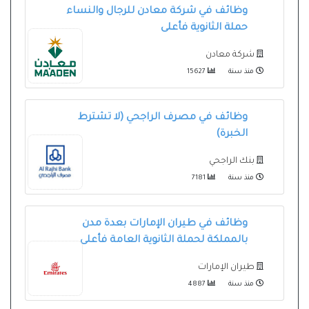
وظائف في شركة معادن للرجال والنساء
حملة الثانوية فأعلى
شركة معادن
منذ سنة
15627
وظائف في مصرف الراجحي (لا تشترط
الخبرة)
بنك الراجحي
منذ سنة
7181
وظائف في طيران الإمارات بعدة مدن
بالمملكة لحملة الثانوية العامة فأعلى
طيران الإمارات
منذ سنة
4887