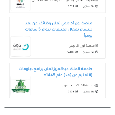
الهيئة السعودية للبيانات والذكاء الاصطناعي
منذ سنتين
3624
منصة نون أكاديمي تعلن وظائف عن بعد
للنساء بمجال المبيعات بدوام 5 ساعات
يومياً
منصة نون أكاديمي
منذ سنتين
14405
جامعة الملك عبدالعزيز تعلن برامج دبلومات
(التعليم عن بُعد) عام 1445هـ
جامعة الملك عبدالعزيز
منذ سنتين
5553