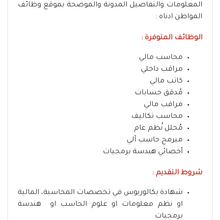
المعلومات والتفاصيل المدونة والموضحة بموقع وظائف
المواطن ادناه :
الوظائف المتوفرة :
محاسب مالي
مراقب داخلي
كاتب مالي
مُدقق حسابات
مراقب مالي
محاسب تكاليف
مُحلل نُظم عام
مبرمج حاسب آلي
أخصائي هندسة برمجيات
شروط التقديم :
شهادة بكالوريوس في تخصصات المحاسبة، المالية
او نظم معلومات او علوم الحاسب او هندسة
برمجيات