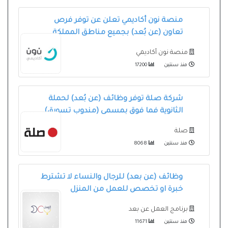
منصة نون أكاديمي تعلن عن توفر فرص
تعاون (عن بُعد) بجميع مناطق المملكة
منصة نون أكاديمي
منذ سنتين
17200
شركة صلة توفر وظائف (عن بُعد) لحملة
الثانوية فما فوق بمسمى (مندوب تسويق)
صلة
منذ سنتين
8068
وظائف (عن بعد) للرجال والنساء لا تشترط
خبرة او تخصص للعمل من المنزل
برنامج العمل عن بعد
منذ سنتين
11671