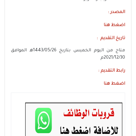
المصدر :
اضغط هنا
تاريخ التقديم :
متاح من اليوم الخميس بتاريخ 1443/05/26هـ الموافق
2021/12/30م
رابط التقديم :
اضغط هنا