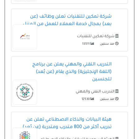
شركة تمكين للتقنيات تعلن وظائف (عن
بعد) بمجال خدمة العملاء للعمل من المنزل
شركة تمكين للتقنيات
منذ سنتين
13511
التدريب التقني والمهني يعلن عن برنامج
(اللغة الإنجليزية) والذي يقام (عن بُعد)
للجنسين
التدريب التقني والمهني
منذ سنتين
12530
هيئة البيانات والذكاء الاصطناعي تعلن عن
تدريب أكثر من 800 متدرب ومتدربة (عن بُعد)