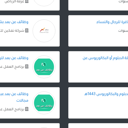
غرفة الرياض
وظائف عن بعد بشرك
شركة تمكين للت
 الدبلوم أو البكالوريوس عن
وظائف عن بعد للرج
برنامج العمل ع
 والبكالوريوس 1443هـ
وظائف عن بعد عبر 
مجالات
برنامج العمل ع