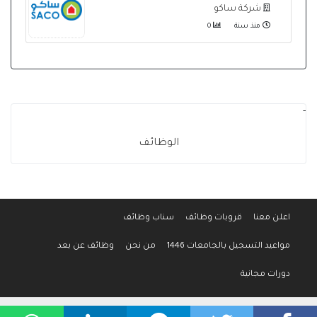
شركة ساكو
منذ سنة
0
-
الوظائف
اعلن معنا
قروبات وظائف
سناب وظائف
مواعيد التسجيل بالجامعات 1446
من نحن
وظائف عن بعد
دورات مجانية
جميع الحقوق محفوظة لموقع وظائف المواطن © 2016-2026