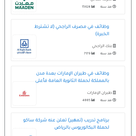
منذ سنة
15624
وظائف في مصرف الراجحي (لا تشترط
الخبرة)
بنك الراجحي
منذ سنة
7179
وظائف في طيران الإمارات بعدة مدن
بالمملكة لحملة الثانوية العامة فأعلى
طيران الإمارات
منذ سنة
4885
برنامج تدريب (تمهير) تعلن عنه شركة ساكو
لحملة البكالوريوس بالرياض