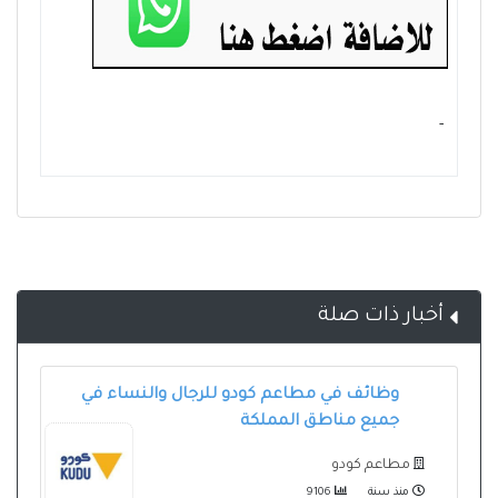
- ‏
أخبار ذات صلة
وظائف في مطاعم كودو للرجال والنساء في
جميع مناطق المملكة
مطاعم كودو
منذ سنة
9106