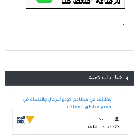
- ‏
أخبار ذات صلة
وظائف في مطاعم كودو للرجال والنساء في
جميع مناطق المملكة
مطاعم كودو
منذ سنة
9104