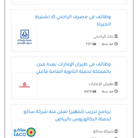
وظائف في مصرف الراجحي (لا تشترط
الخبرة)
بنك الراجحي
منذ سنة
7177
وظائف في طيران الإمارات بعدة مدن
بالمملكة لحملة الثانوية العامة فأعلى
طيران الإمارات
منذ سنة
4878
برنامج تدريب (تمهير) تعلن عنه شركة ساكو
لحملة البكالوريوس بالرياض
شركة ساكو