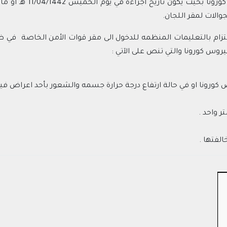
• ان يلتزم المتقدم بإجر
والات لمقر اللجان.
لتزام بالتعليمات المنظمه للدخول الى مقر قوات الأمن الخاصة في ظ
روس كورونا والتي تنص على الآتي :
 كورونا او في حالة ارتفاع درجة حرارة جسمه والشعور بأحد اعراض في
ر واحد .
الفتها .