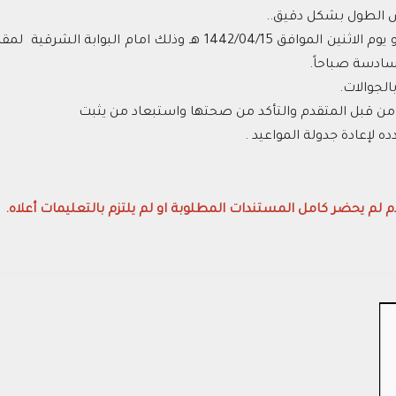
اس الطول بشكل دقيق..
• لحضور في يوم الاحد الموافق 1442/04/14 هـ أو يوم الاثنين الموافق 5
ادسة صباحاً.
الجوالات.
من قبل المتقدم والتأكد من صحتها واستبعاد من يثبت
لإعادة جدولة المواعيد .
م لم يحضر كامل المستندات المطلوبة او لم يلتزم بالتعليمات أعلاه.