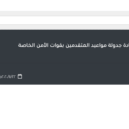
ادة جدولة مواعيد المتقدمين بقوات الأمن الخاصة
٢٠٢٠/١١/٢٢م