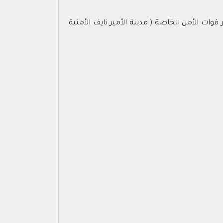
1442/04/1 هـ وذلك امام البوابة الشرقية لمقر قوات الأمن الخاصة ( مدينة الأمير نايف الأمنية