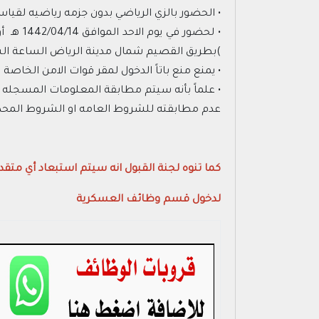
• الحضور بالزي الرياضي بدون جزمه رياضيه لقي
)بطريق القصيم شمال مدينة الرياض الساعة الس
• يمنع منع باتاً الدخول لمقر قوات الامن الخاصة ب
• علماً بأنه سيتم مطابقة المعلومات المسجله 
عدم مطابقته للشروط العامه او الشروط المحدده 
كما تنوه لجنة القبول انه سيتم استبعاد أي متقد
لدخول قسم وظائف العسكرية