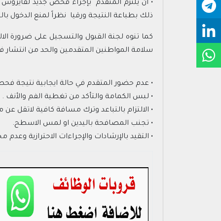
ذلك بطباعة النتيجة ورقيا نظراً لمنع الدخول بالج
كما تنوه لجنة القبول والتسجيل على ضرورة الا
سلامة المواطنين المتقدمين والحد من انتشار في
• عدم حضور المتقدم في حالة ايجابية نتيجة فحص
• لبس الكمامة والتأكد من تغطية الفم والأنف .
• الالتزام بالتباعد وترك مسافة كافية لاتقل عن مت
• تجنب المصافحة باليدين او لمس الاسطح.
• التقيد بالإرشادات والإجراءات الاحترازية وعدم مخ