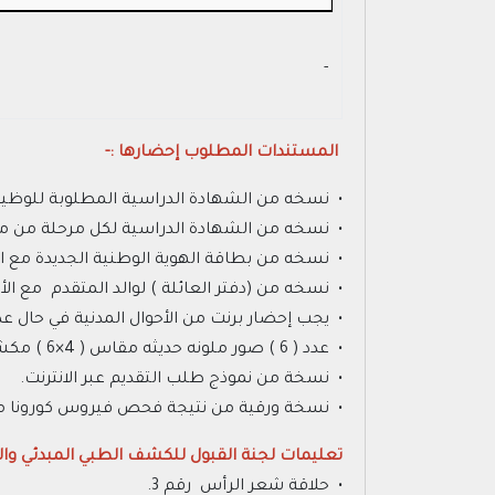
- ‏
المستندات المطلوب إحضارها :-
• نسخه من الشهادة الدراسية المطلوبة للوظيف
• نسخه من الشهادة الدراسية لكل مرحلة من مرا
• نسخه من بطاقة الهوية الوطنية الجديدة مع ا
• نسخه من (دفتر العائلة ) لوالد المتقدم مع ا
• يجب إحضار برنت من الأحوال المدنية في حال عدم
• عدد ( 6 ) صور ملونه حديثه مقاس ( 4×6 ) مكشوف الرأس.
• نسخة من نموذج طلب التقديم عبر الانترنت.
• نسخة ورقية من نتيجة فحص فيروس كورونا موضح
تعليمات لجنة القبول للكشف الطبي المبدئي وال
• حلاقة شعر الرأس رقم 3.