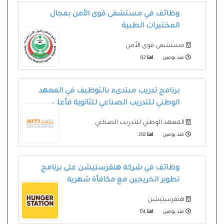
وظائف في مستشفى قوى الأمن بمجال
المختبرات الطبية
مستشفى قوى الأمن
منذ يومين
82
برنامج تدريب مبتدىء بالتوظيف في المعهد
الوطني للتدريب الصناعي للثانوية فأعلى
المعهد الوطني للتدريب الصناعي
منذ يومين
202
وظائف في شركة هنقرستيشن على برنامج
تطوير الخريجين مع مكافأة شهرية
هنقرستيشن
منذ يومين
174