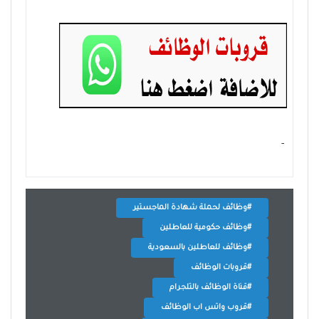
- ‏
#وظائف لحملة شهادة الماجستير
#وظائف حكومية للعاطلين
#وظائف للعاطلين بالسعودية
#قروبات الوظائف
#قناة الوظائف بالتلجرام
#قروب واتس اب الوظائف