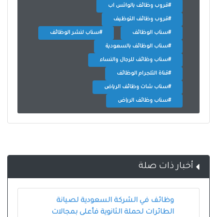
#قروب وظائف بالواتس اب
#قروب وظائف التوظيف
#سناب الوظائف
#سناب لنشر الوظائف
#سناب الوظائف بالسعودية
#سناب وظائف للرجال والنساء
#قناة التلجرام الوظائف
#سناب شات وظائف الرياض
#سناب وظائف الرياض
أخبار ذات صلة
وظائف في الشركة السعودية لصيانة
الطائرات لحملة الثانوية فأعلى بمجالات