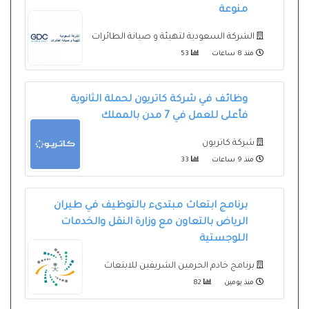
منوعة
الشركة السعودية لتهيئة و صيانة الطائرات
منذ 8 ساعات
53
وظائف في شركة كاتريون لحملة الثانوية
فأعلى للعمل في 7 مدن بالمملك
شركة كاتريون
منذ 9 ساعات
33
برنامج ابتعاث مبتدىء بالتوظيف في طيران
الرياض بالتعاون مع وزارة النقل والخدمات
اللوجستية
برنامج خادم الحرمين الشريفين للابتعاث
منذ يومين
82