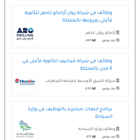
وظائف في شركة روان أرامكو للحفر للثانوية
فأعلى بفروعها بالمملكة
أرامكو روان للحفر
منذ يومين
481
وظائف في شركة مينابيف للثانوية فأعلى في
6 مدن بالمملكة
شركة الشرق الأوسط لصناعة المرطبات
منذ يومين
436
برنامج ابتعاث مبتدىء بالتوظيف في وزارة
السياحة
وظائف وزارة السياحة
منذ يومين
415