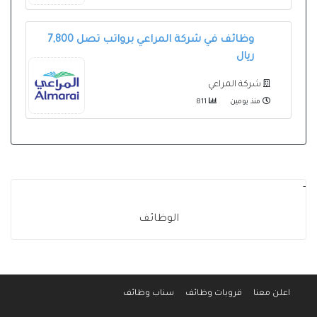
وظائف في شركة المراعي برواتب تصل 7,800
ريال
شركة المراعي
منذ يومين
811
-
الوظائف
اعلن معنا
قروبات وظائف
سناب وظائف