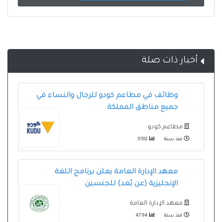
أخبار ذات صلة
وظائف في مطاعم كودو للرجال والنساء في
جميع مناطق المملكة
مطاعم كودو
منذ سنة
9102
معهد الإدارة العامة يعلن برنامج اللغة
الإنجليزية (عن بُعد) للجنسين
معهد الإدارة العامة
منذ سنة
4794