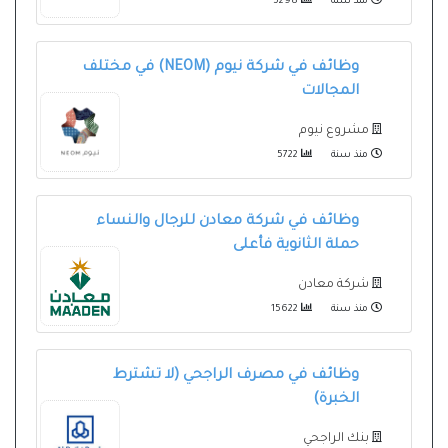
منذ سنة
5298
وظائف في شركة نيوم (NEOM) في مختلف
المجالات
مشروع نيوم
منذ سنة
5722
وظائف في شركة معادن للرجال والنساء
حملة الثانوية فأعلى
شركة معادن
منذ سنة
15622
وظائف في مصرف الراجحي (لا تشترط
الخبرة)
بنك الراجحي