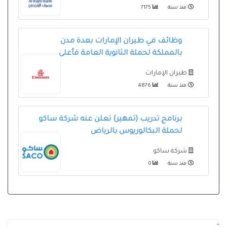
منذ سنة
7175
وظائف في طيران الإمارات بعدة مدن
بالمملكة لحملة الثانوية العامة فأعلى
طيران الإمارات
منذ سنة
4876
برنامج تدريب (تمهير) تعلن عنه شركة ساكو
لحملة البكالوريوس بالرياض
شركة ساكو
منذ سنة
0
-