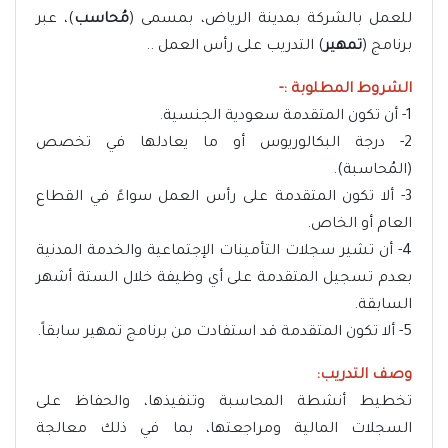
للعمل بالشركة بمدينة الرياض، بمسمى (
مُحاسب
)، عبر
برنامج (
تمهير
) التدريب على رأس العمل ..
الشروط المطلوبة :-
1- أن تكون المتقدمة سعودية الجنسية.
2- درجة البكالوريوس أو ما يعادلها في تخصص
(المُحاسبة).
3- ألا تكون المتقدمة على رأس العمل سواءً في القطاع
العام أو الخاص.
4- أن تشير سجلات التأمينات الإجتماعية والخدمة المدنية
بعدم تسجيل المتقدمة على أي وظيفة خلال الستة أشهر
السابقة.
5- ألا تكون المتقدمة قد استفادت من برنامج تمهير سابقاً.
وصف التدريب:
تخطيط أنشطة المحاسبة وتنفيذها، والحفاظ على
السجلات المالية ومراجعتها، بما في ذلك معالجة