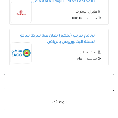
بالمملكة لحملة الثانوية العامة فأعلى
طيران الإمارات
منذ سنة
4885
برنامج تدريب (تمهير) تعلن عنه شركة ساكو
لحملة البكالوريوس بالرياض
شركة ساكو
منذ سنة
0
-
الوظائف