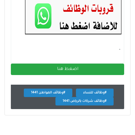
- ‏
اضغط هنا
#وظائف للنساء
#وظائف المواطن 1441
#وظائف شركات بالرياض 1441