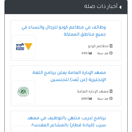
أخبار ذات صلة
وظائف في مطاعم كودو للرجال والنساء في
جميع مناطق المملكة
مطاعم كودو
منذ سنة
9105
معهد الإدارة العامة يعلن برنامج اللغة
الإنجليزية (عن بُعد) للجنسين
معهد الإدارة العامة
منذ سنة
4801
برنامج تدريب منتهي بالتوظيف في معهد
سرب (قيادة قطار) بالمشاعر المقدسة