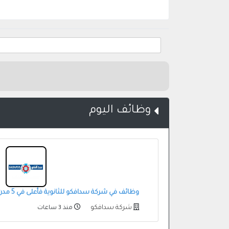
وظائف اليوم
وظائف في شركة سدافكو للثانوية فأعلى في 5 مدن بالمملكة
شركة سدافكو
منذ 3 ساعات