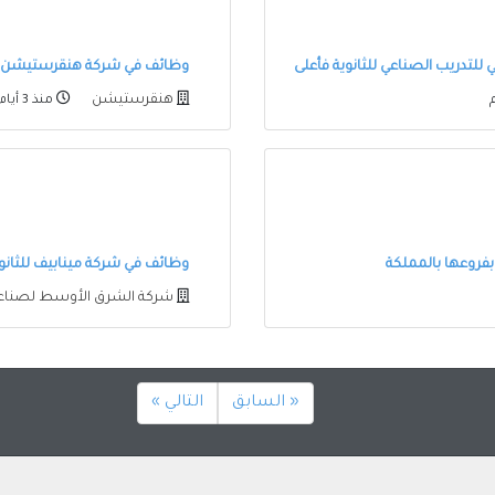
للتدريب الصناعي للثانوية فأعلى
وظائف في شركة هنقرستيشن على
هنقرستيشن
منذ 3 أيام
بفروعها بالمملكة
وظائف في شركة مينابيف للثانوية فأعلى في
شركة الشرق الأوسط لصناع
« السابق
التالي »