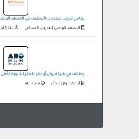
برنامج تدريب مبتدىء بالتوظيف في المعهد الوطني 
المعهد الوطني للتدريب الصناعي
منذ 3 أيام
وظائف في شركة روان أرامكو للحفر للثانوية فأعلى 
أرامكو روان للحفر
منذ 3 أيام