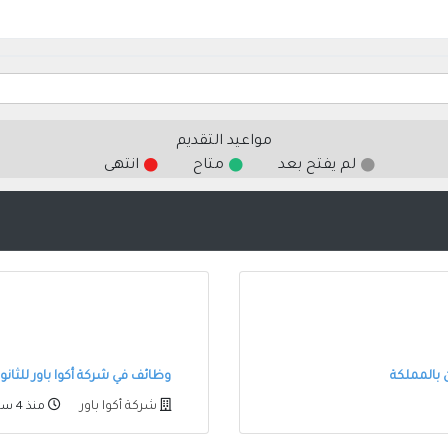
مواعيد التقديم
لم يفتح بعد
متاح
انتهى
وظائف في شركة أكوا باور للثانوية فأعلى 
شركة أكوا باور
منذ 4 ساعات