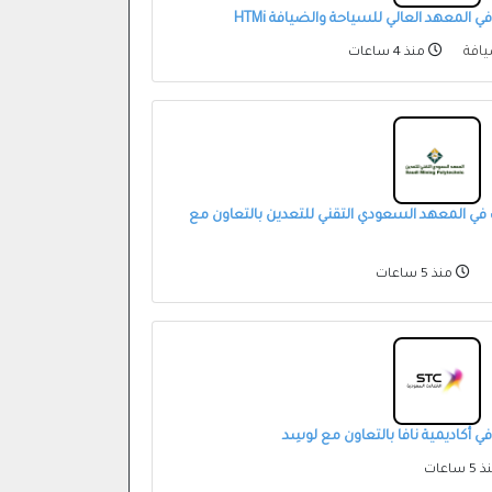
 المعهد العالي للسياحة والضيافة HTMi
يافة
منذ 4 ساعات
 في المعهد السعودي التقني للتعدين بالتعاون مع
منذ 5 ساعات
 أكاديمية نافا بالتعاون مع لوسِد
 ساعات