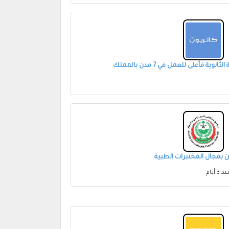
 فأعلى للعمل في 7 مدن بالمملك
بمجال المختبرات الطبية
 3 أيام