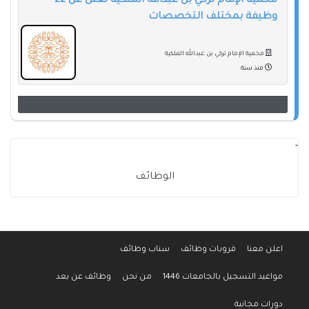
محمية الإمام تركي بن عبدالله الملكية تعلن عن 22
وظيفة بمختلف التخصصات
محمية الإمام تركي بن عبدالله الملكية
منذ سنة
-
الوظائف
اعلن معنا
قروبات وظائف
سناب وظائف
مواعيد التسجيل بالجامعات 1446
من نحن
وظائف عن بعد
دورات مجانية