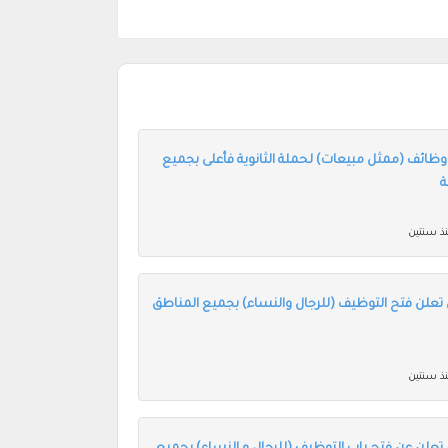
 وظائف (ممثل مبيعات) لحملة الثانوية فأعلى بجميع
ة
ذ سنتين
 تعلن فتح التوظيف (للرجال والنساء) بجميع المناطق
ذ سنتين