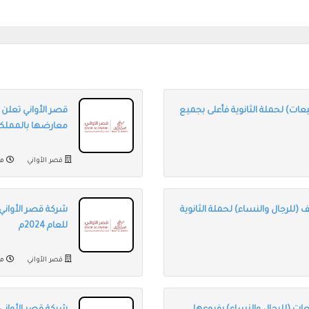
ات) لحملة الثانوية فأعلى بجميع
قصر الأواني تعلن
معارضها بالمملك
قصر الأواني
من
(للرجال والنساء) لحملة الثانوية
شركة قصر الأواني
للعام 2024م
قصر الأواني
من